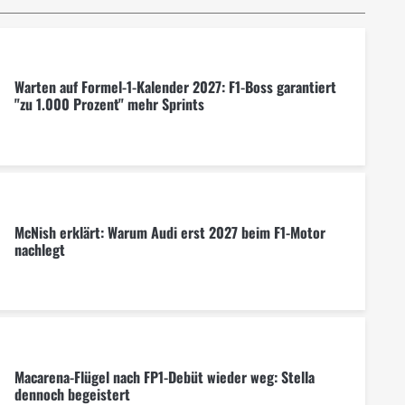
Warten auf Formel-1-Kalender 2027: F1-Boss garantiert
"zu 1.000 Prozent" mehr Sprints
McNish erklärt: Warum Audi erst 2027 beim F1-Motor
nachlegt
Macarena-Flügel nach FP1-Debüt wieder weg: Stella
dennoch begeistert