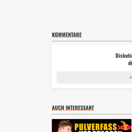
KOMMENTARE
Diskuti
d
A
AUCH INTERESSANT