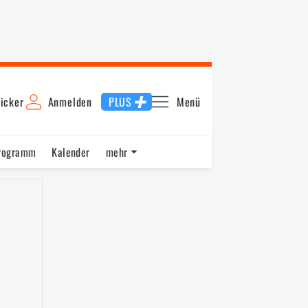
icker
Anmelden
PLUS
Menü
rogramm
Kalender
mehr
F1 Datenbank
Jobs
Über uns