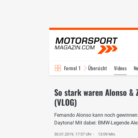
Formel 1
Übersicht
Videos
N
Fahrer & Teams
Bi
So stark waren Alonso & 
(VLOG)
Fernando Alonso kann noch gewinnen: 
Daytona! Mit dabei: BMW-Legende Ale
30.01.2019, 17:57 Uhr
13:09 Min.