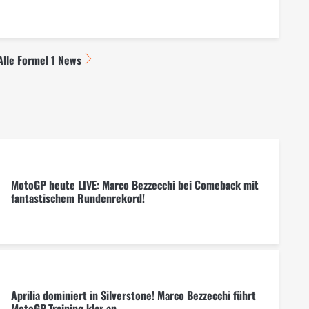
Alle Formel 1 News
MotoGP heute LIVE: Marco Bezzecchi bei Comeback mit
fantastischem Rundenrekord!
Aprilia dominiert in Silverstone! Marco Bezzecchi führt
MotoGP-Training klar an