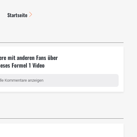
Startseite
ere mit anderen Fans über
ieses Formel 1 Video
lle Kommentare anzeigen