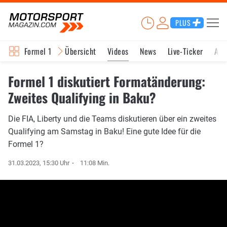
PLUS
Formel 1
Übersicht
Videos
News
Live-Ticker
Akt
Formel 1 diskutiert Formatänderung:
Zweites Qualifying in Baku?
Die FIA, Liberty und die Teams diskutieren über ein zweites
Qualifying am Samstag in Baku! Eine gute Idee für die
Formel 1?
31.03.2023, 15:30 Uhr
11:08 Min.