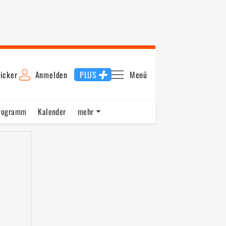
icker
Anmelden
PLUS
Menü
rogramm
Kalender
mehr
F1 Datenbank
Jobs
Über uns