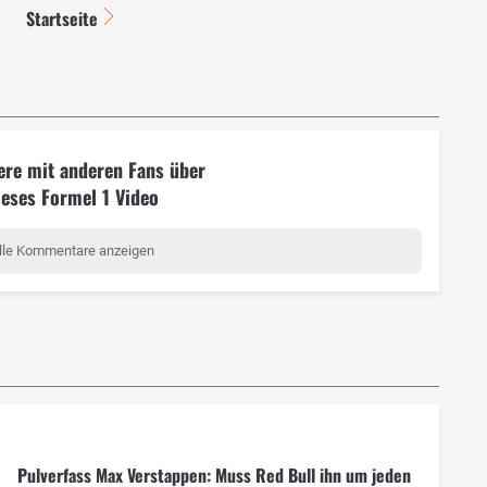
Startseite
ere mit anderen Fans über
ieses Formel 1 Video
lle Kommentare anzeigen
Pulverfass Max Verstappen: Muss Red Bull ihn um jeden