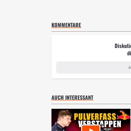
KOMMENTARE
Diskuti
d
A
AUCH INTERESSANT