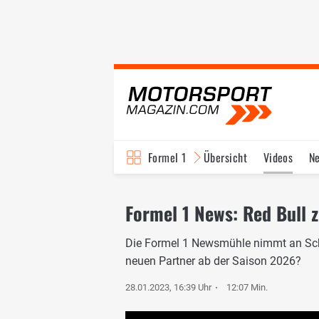
Formel 1
Übersicht
Videos
N
Fahrer & Teams
Bi
Formel 1 News: Red Bull 
Die Formel 1 Newsmühle nimmt an Schw
neuen Partner ab der Saison 2026?
28.01.2023, 16:39 Uhr
12:07 Min.