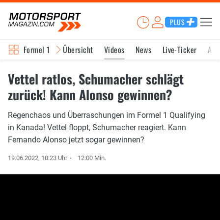
PLUS
Formel 1
Übersicht
Videos
News
Live-Ticker
Akt
Vettel ratlos, Schumacher schlägt
zurück! Kann Alonso gewinnen?
Regenchaos und Überraschungen im Formel 1 Qualifying
in Kanada! Vettel floppt, Schumacher reagiert. Kann
Fernando Alonso jetzt sogar gewinnen?
19.06.2022, 10:23 Uhr
12:00 Min.