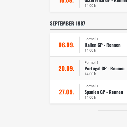
14:00 h
SEPTEMBER 1987
Formel 1
06.09.
Italien GP - Rennen
14:00 h
Formel 1
20.09.
Portugal GP - Rennen
14:00 h
Formel 1
27.09.
Spanien GP - Rennen
14:00 h