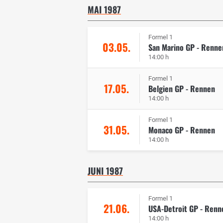
MAI 1987
Formel 1
03.05.
San Marino GP - Renne
14:00 h
Formel 1
17.05.
Belgien GP - Rennen
14:00 h
Formel 1
31.05.
Monaco GP - Rennen
14:00 h
JUNI 1987
Formel 1
21.06.
USA-Detroit GP - Renn
14:00 h