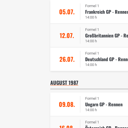
Formel 1
05.07.
Frankreich GP - Renne
14:00 h
Formel 1
12.07.
Großbritannien GP - R
14:00 h
Formel 1
26.07.
Deutschland GP - Ren
14:00 h
AUGUST 1987
Formel 1
09.08.
Ungarn GP - Rennen
14:00 h
Formel 1
16.08.
Österreich GP - Renne