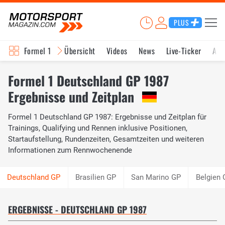
PLUS
Formel 1
Übersicht
Videos
News
Live-Ticker
Akt
Formel 1 Deutschland GP 1987
Ergebnisse und Zeitplan
Formel 1 Deutschland GP 1987: Ergebnisse und Zeitplan für
Trainings, Qualifying und Rennen inklusive Positionen,
Startaufstellung, Rundenzeiten, Gesamtzeiten und weiteren
Informationen zum Rennwochenende
Brasilien GP
San Marino GP
Belgien 
ERGEBNISSE - DEUTSCHLAND GP 1987