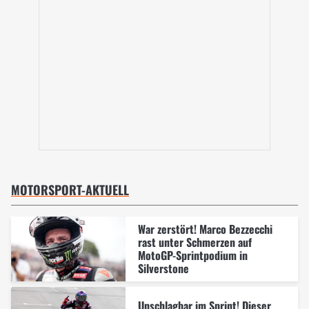
MOTORSPORT-AKTUELL
War zerstört! Marco Bezzecchi
rast unter Schmerzen auf
MotoGP-Sprintpodium in
Silverstone
Unschlagbar im Sprint! Dieser