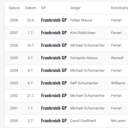
Saison
Datum
GP
Sieger
Konstrukt
Frankreich GP
2008
22.6.
Felipe Massa
Ferrari
Frankreich GP
2007
1.7.
Kimi Räikkönen
Ferrari
Frankreich GP
2006
16.7.
Michael Schumacher
Ferrari
Frankreich GP
2005
3.7.
Fernando Alonso
Renault
Frankreich GP
2004
4.7.
Michael Schumacher
Ferrari
Frankreich GP
2003
6.7.
Ralf Schumacher
Williams
Frankreich GP
2002
21.7.
Michael Schumacher
Ferrari
Frankreich GP
2001
1.7.
Michael Schumacher
Ferrari
Frankreich GP
2000
2.7.
David Coulthard
McLaren