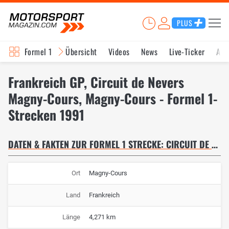
PLUS
Formel 1
Übersicht
Videos
News
Live-Ticker
Akt
Frankreich GP, Circuit de Nevers
Magny-Cours, Magny-Cours - Formel 1-
Strecken 1991
DATEN & FAKTEN ZUR FORMEL 1 STRECKE: CIRCUIT DE NEVERS MAGNY-COURS
Ort
Magny-Cours
Land
Frankreich
Länge
4,271 km