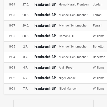
Frankreich GP
1999
27.6.
Heinz-Harald Frentzen
Jordan
Frankreich GP
1998
28.6.
Michael Schumacher
Ferrari
Frankreich GP
1997
29.6.
Michael Schumacher
Ferrari
Frankreich GP
1996
30.6.
Damon Hill
Williams
Frankreich GP
1995
2.7.
Michael Schumacher
Benetton
Frankreich GP
1994
3.7.
Michael Schumacher
Benetton
Frankreich GP
1993
4.7.
Alain Prost
Williams
Frankreich GP
1992
5.7.
Nigel Mansell
Williams
Frankreich GP
1991
7.7.
Nigel Mansell
Williams