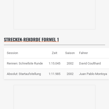
STRECKEN-REKORDE FORMEL 1
Session
Zeit
Saison
Fahrer
Rennen: Schnellste Runde
1:15.045
2002
David Coulthard
Absolut: Startaufstellung
1:11.985
2002
Juan Pablo Montoya