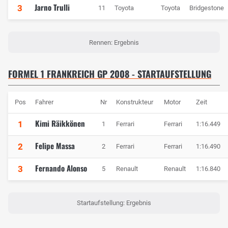
Jarno Trulli
3
11
Toyota
Toyota
Bridgestone
Rennen: Ergebnis
FORMEL 1 FRANKREICH GP 2008 - STARTAUFSTELLUNG
Pos
Fahrer
Nr
Konstrukteur
Motor
Zeit
Kimi Räikkönen
1
1
Ferrari
Ferrari
1:16.449
Felipe Massa
2
2
Ferrari
Ferrari
1:16.490
Fernando Alonso
3
5
Renault
Renault
1:16.840
Startaufstellung: Ergebnis