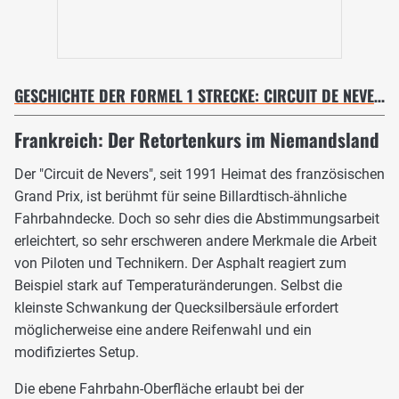
GESCHICHTE DER FORMEL 1 STRECKE: CIRCUIT DE NEVERS MAGNY-COURS
Frankreich: Der Retortenkurs im Niemandsland
Der "Circuit de Nevers", seit 1991 Heimat des französischen
Grand Prix, ist berühmt für seine Billardtisch-ähnliche
Fahrbahndecke. Doch so sehr dies die Abstimmungsarbeit
erleichtert, so sehr erschweren andere Merkmale die Arbeit
von Piloten und Technikern. Der Asphalt reagiert zum
Beispiel stark auf Temperaturänderungen. Selbst die
kleinste Schwankung der Quecksilbersäule erfordert
möglicherweise eine andere Reifenwahl und ein
modifiziertes Setup.
Die ebene Fahrbahn-Oberfläche erlaubt bei der