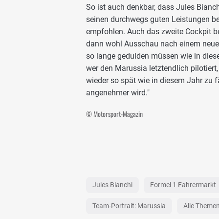
So ist auch denkbar, dass Jules Bianch
seinen durchwegs guten Leistungen be
empfohlen. Auch das zweite Cockpit be
dann wohl Ausschau nach einem neuen 
so lange gedulden müssen wie in diese
wer den Marussia letztendlich pilotiert,
wieder so spät wie in diesem Jahr zu f
angenehmer wird."
© Motorsport-Magazin
Jules Bianchi
Formel 1 Fahrermarkt
Team-Portrait: Marussia
Alle Theme