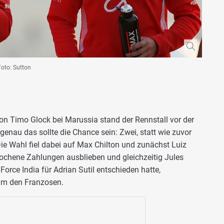
Foto: Sutton
 Timo Glock bei Marussia stand der Rennstall vor der
enau das sollte die Chance sein: Zwei, statt wie zuvor
ie Wahl fiel dabei auf Max Chilton und zunächst Luiz
prochene Zahlungen ausblieben und gleichzeitig Jules
Force India für Adrian Sutil entschieden hatte,
eam den Franzosen.