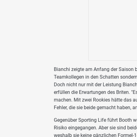
Bianchi zeigte am Anfang der Saison b
Teamkollegen in den Schatten sondern
Doch nicht nur mit der Leistung Bianch
erfüllen die Erwartungen des Briten. "Es
machen. Mit zwei Rookies hätte das a
Fehler, die sie beide gemacht haben, a
Gegenüber Sporting Life führt Booth we
Risiko eingegangen. Aber sie sind beid
weshalb sie keine gänzlichen Formel-1