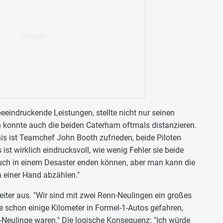
eeindruckende Leistungen, stellte nicht nur seinen
 konnte auch die beiden Caterham oftmals distanzieren.
is ist Teamchef John Booth zufrieden, beide Piloten
 ist wirklich eindrucksvoll, wie wenig Fehler sie beide
uch in einem Desaster enden können, aber man kann die
n einer Hand abzählen."
iter aus. "Wir sind mit zwei Renn-Neulingen ein großes
e schon einige Kilometer in Formel-1-Autos gefahren,
-Neulinge waren." Die logische Konsequenz: "Ich würde