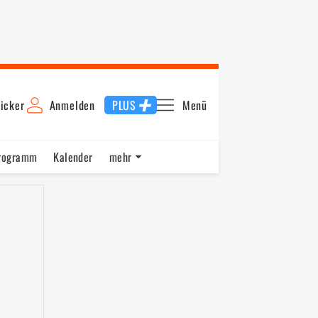
icker
Anmelden
PLUS
Menü
rogramm
Kalender
mehr
F1 Datenbank
Jobs
Über uns