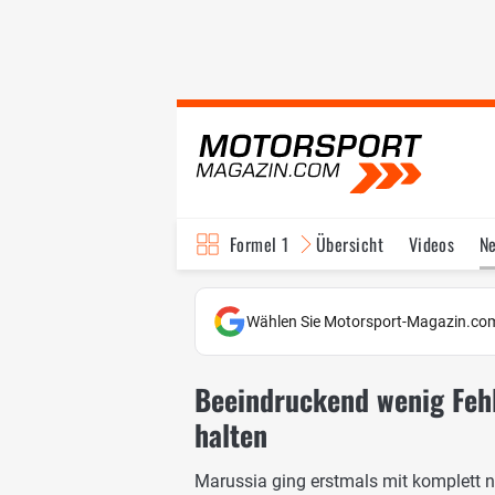
Formel 1
Übersicht
Videos
N
Fahrer & Teams
Bi
Wählen Sie Motorsport-Magazin.com
Beeindruckend wenig Fehle
halten
Marussia ging erstmals mit komplett ne