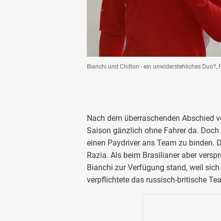
Bianchi und Chilton - ein unwiderstehliches Duo?, 
Nach dem überraschenden Abschied von
Saison gänzlich ohne Fahrer da. Doch g
einen Paydriver ans Team zu binden. D
Razia. Als beim Brasilianer aber vers
Bianchi zur Verfügung stand, weil sich 
verpflichtete das russisch-britische T