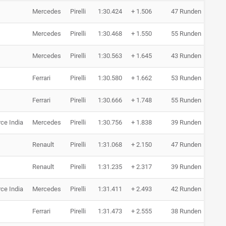
Mercedes
Pirelli
1:30.424
+ 1.506
47 Runden
Mercedes
Pirelli
1:30.468
+ 1.550
55 Runden
Mercedes
Pirelli
1:30.563
+ 1.645
43 Runden
Ferrari
Pirelli
1:30.580
+ 1.662
53 Runden
Ferrari
Pirelli
1:30.666
+ 1.748
55 Runden
ce India
Mercedes
Pirelli
1:30.756
+ 1.838
39 Runden
Renault
Pirelli
1:31.068
+ 2.150
47 Runden
Renault
Pirelli
1:31.235
+ 2.317
39 Runden
ce India
Mercedes
Pirelli
1:31.411
+ 2.493
42 Runden
Ferrari
Pirelli
1:31.473
+ 2.555
38 Runden