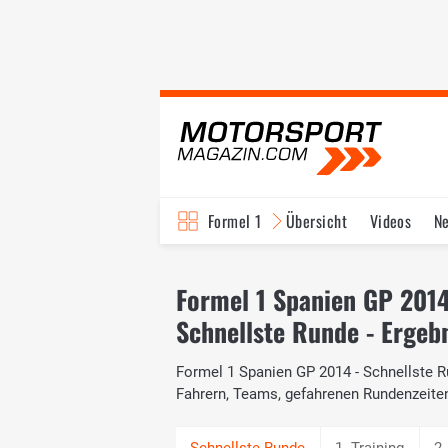
Formel 1
Übersicht
Videos
N
Fahrer & Teams
Bi
Formel 1 Spanien GP 201
Schnellste Runde - Ergeb
Formel 1 Spanien GP 2014 - Schnellste Ru
Fahrern, Teams, gefahrenen Rundenzeite
1. Training
2.