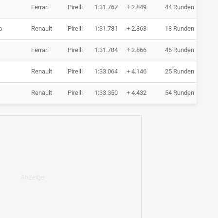
Ferrari
Pirelli
1:31.767
+ 2.849
44 Runden
o
Renault
Pirelli
1:31.781
+ 2.863
18 Runden
Ferrari
Pirelli
1:31.784
+ 2.866
46 Runden
Renault
Pirelli
1:33.064
+ 4.146
25 Runden
Renault
Pirelli
1:33.350
+ 4.432
54 Runden