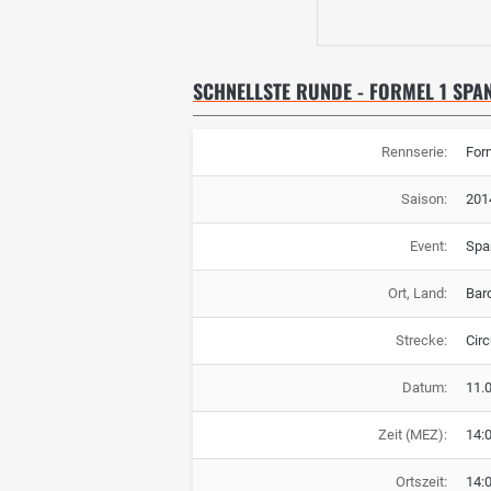
SCHNELLSTE RUNDE - FORMEL 1 SPAN
Rennserie:
For
Saison:
201
Event:
Spa
Ort, Land:
Bar
Strecke:
Cir
Datum:
11.
Zeit (MEZ):
14:
Ortszeit:
14: