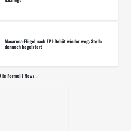
Macarena-Flügel nach FP1-Debüt wieder weg: Stella
dennoch begeistert
Alle Formel 1 News