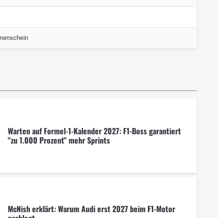
nenschein
Warten auf Formel-1-Kalender 2027: F1-Boss garantiert
"zu 1.000 Prozent" mehr Sprints
McNish erklärt: Warum Audi erst 2027 beim F1-Motor
nachlegt