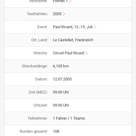
Rennserie:
Formel 1
Testfahrten:
2005
Event:
Paul Ricard, 12.-15. Juli
Ort, Land:
Le Castellet, Frankreich
Strecke:
Circuit Paul Ricard
Streckenlänge:
6,105 km
Datum:
12.07.2005
Zeit (MEZ):
09:00 Uhr
Ortszeit:
09:00 Uhr
Teilnehmer:
1 Fahrer / 1 Teams
Runden gesamt:
108