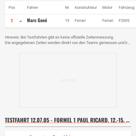
Pos
Fahrer
Nr
Konstrukteur
Motor
Fahrzeug
Marc Gené
1
19
Ferrari
Ferrari
F2005
Hinweis: Bei Testfahrten gibt es keine offizielle Zeitenmessung.
Die angegebenen Zeiten werden direkt von den Teams gemessen und können voneinander abweichen.
TESTFAHRT 12.07.05 - FORMEL 1 PAUL RICARD, 12.-15. JULI