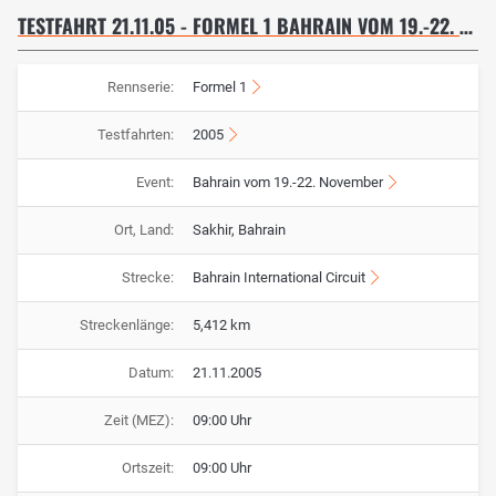
TESTFAHRT 21.11.05 - FORMEL 1 BAHRAIN VOM 19.-22. NOVEMBER
Rennserie:
Formel 1
Testfahrten:
2005
Event:
Bahrain vom 19.-22. November
Ort, Land:
Sakhir, Bahrain
Strecke:
Bahrain International Circuit
Streckenlänge:
5,412 km
Datum:
21.11.2005
Zeit (MEZ):
09:00 Uhr
Ortszeit:
09:00 Uhr