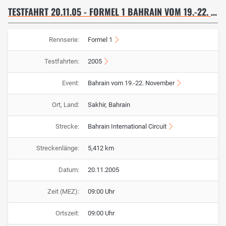
TESTFAHRT 20.11.05 - FORMEL 1 BAHRAIN VOM 19.-22. NOVEMBER
Rennserie:
Formel 1
Testfahrten:
2005
Event:
Bahrain vom 19.-22. November
Ort, Land:
Sakhir, Bahrain
Strecke:
Bahrain International Circuit
Streckenlänge:
5,412 km
Datum:
20.11.2005
Zeit (MEZ):
09:00 Uhr
Ortszeit:
09:00 Uhr