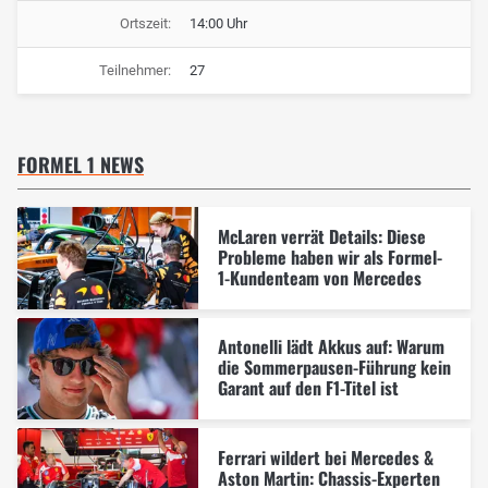
Ortszeit:
14:00 Uhr
Teilnehmer:
27
FORMEL 1 NEWS
McLaren verrät Details: Diese
Probleme haben wir als Formel-
1-Kundenteam von Mercedes
Antonelli lädt Akkus auf: Warum
die Sommerpausen-Führung kein
Garant auf den F1-Titel ist
Ferrari wildert bei Mercedes &
Aston Martin: Chassis-Experten