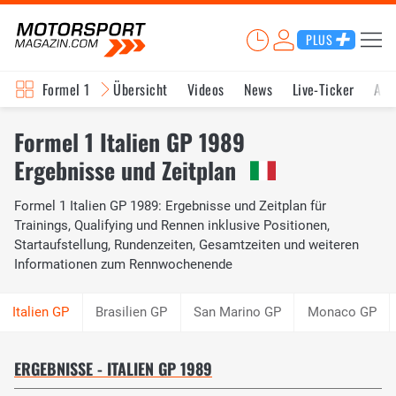
PLUS
Formel 1
Übersicht
Videos
News
Live-Ticker
Akt
Formel 1 Italien GP 1989
Ergebnisse und Zeitplan
Formel 1 Italien GP 1989: Ergebnisse und Zeitplan für
Trainings, Qualifying und Rennen inklusive Positionen,
Startaufstellung, Rundenzeiten, Gesamtzeiten und weiteren
Informationen zum Rennwochenende
Brasilien GP
San Marino GP
Monaco GP
ERGEBNISSE - ITALIEN GP 1989