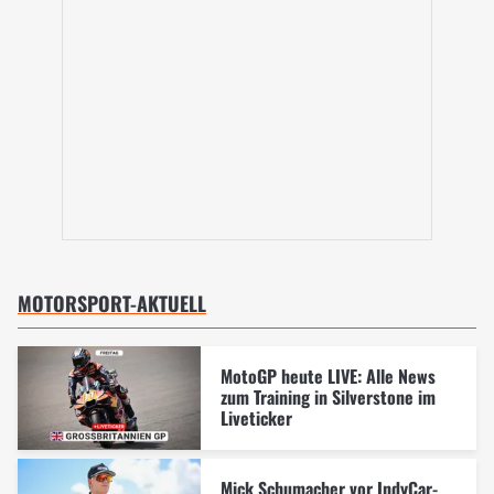
MOTORSPORT-AKTUELL
MotoGP heute LIVE: Alle News
zum Training in Silverstone im
Liveticker
Mick Schumacher vor IndyCar-