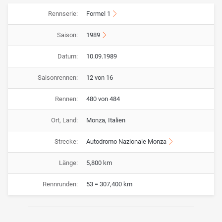
Rennserie:
Formel 1
Saison:
1989
Datum:
10.09.1989
Saisonrennen:
12 von 16
Rennen:
480 von 484
Ort, Land:
Monza, Italien
Strecke:
Autodromo Nazionale Monza
Länge:
5,800 km
Rennrunden:
53 = 307,400 km