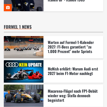
FORMEL 1 NEWS
Warten auf Formel-1-Kalender
2027: F1-Boss garantiert "zu
1.000 Prozent" mehr Sprints
McNish erklärt: Warum Audi erst
2027 beim F1-Motor nachlegt
Macarena-Flügel nach FP1-Debüt
wieder weg: Stella dennoch
begeistert