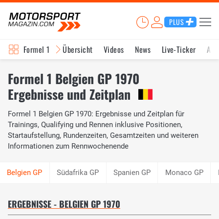
PLUS
Formel 1
Übersicht
Videos
News
Live-Ticker
Akt
Formel 1 Belgien GP 1970
Ergebnisse und Zeitplan
Formel 1 Belgien GP 1970: Ergebnisse und Zeitplan für
Trainings, Qualifying und Rennen inklusive Positionen,
Startaufstellung, Rundenzeiten, Gesamtzeiten und weiteren
Informationen zum Rennwochenende
Südafrika GP
Spanien GP
Monaco GP
ERGEBNISSE - BELGIEN GP 1970