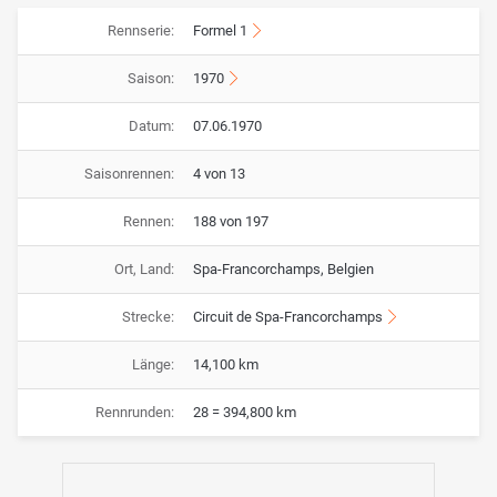
Rennserie:
Formel 1
Saison:
1970
Datum:
07.06.1970
Saisonrennen:
4 von 13
Rennen:
188 von 197
Ort, Land:
Spa-Francorchamps, Belgien
Strecke:
Circuit de Spa-Francorchamps
Länge:
14,100 km
Rennrunden:
28 = 394,800 km