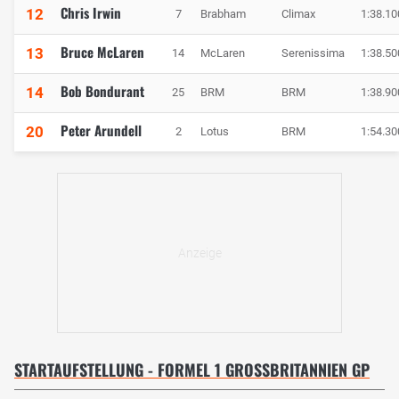
Chris Irwin
12
7
Brabham
Climax
1:38.10
Bruce McLaren
13
14
McLaren
Serenissima
1:38.50
Bob Bondurant
14
25
BRM
BRM
1:38.90
Peter Arundell
20
2
Lotus
BRM
1:54.30
STARTAUFSTELLUNG - FORMEL 1 GROSSBRITANNIEN GP