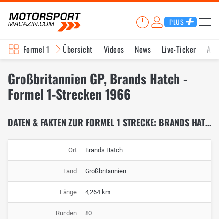
PLUS
Formel 1
Übersicht
Videos
News
Live-Ticker
Akt
Großbritannien GP, Brands Hatch -
Formel 1-Strecken 1966
DATEN & FAKTEN ZUR FORMEL 1 STRECKE: BRANDS HATCH
Ort
Brands Hatch
Land
Großbritannien
Länge
4,264 km
Runden
80