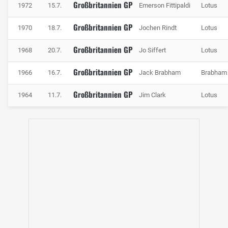
Großbritannien GP
1972
15.7.
Emerson Fittipaldi
Lotus
Großbritannien GP
1970
18.7.
Jochen Rindt
Lotus
Großbritannien GP
1968
20.7.
Jo Siffert
Lotus
Großbritannien GP
1966
16.7.
Jack Brabham
Brabham
Großbritannien GP
1964
11.7.
Jim Clark
Lotus