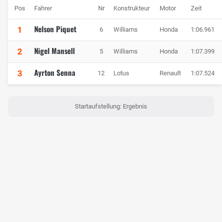
Pos
Fahrer
Nr
Konstrukteur
Motor
Zeit
Nelson Piquet
1
6
Williams
Honda
1:06.961
Nigel Mansell
2
5
Williams
Honda
1:07.399
Ayrton Senna
3
12
Lotus
Renault
1:07.524
Startaufstellung: Ergebnis