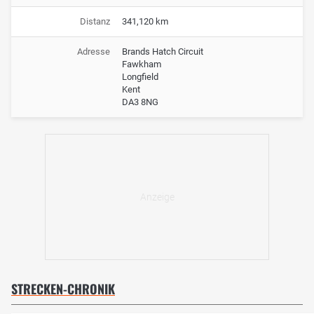
Distanz
341,120 km
Adresse
Brands Hatch Circuit
Fawkham
Longfield
Kent
DA3 8NG
STRECKEN-CHRONIK