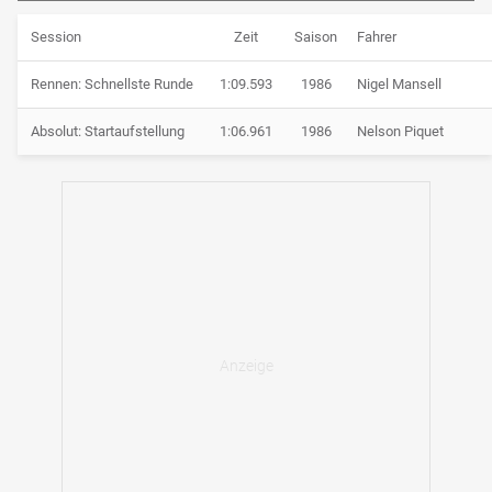
Session
Zeit
Saison
Fahrer
Rennen: Schnellste Runde
1:09.593
1986
Nigel Mansell
Absolut: Startaufstellung
1:06.961
1986
Nelson Piquet