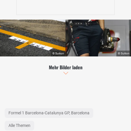
Mehr Bilder laden
Formel 1 Barcelona-Catalunya GP, Barcelona
Alle Themen