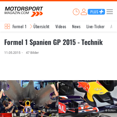
PLUS
Formel 1
Übersicht
Videos
News
Live-Ticker
Akt
Formel 1 Spanien GP 2015 - Technik
11.05.2015
47 Bilder