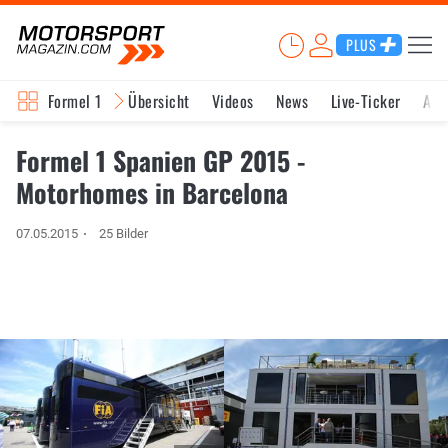
PLUS
Formel 1
Übersicht
Videos
News
Live-Ticker
Akt
Formel 1 Spanien GP 2015 -
Motorhomes in Barcelona
07.05.2015
25 Bilder