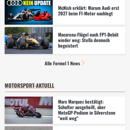
McNish erklärt: Warum Audi erst
2027 beim F1-Motor nachlegt
Macarena-Flügel nach FP1-Debüt
wieder weg: Stella dennoch
begeistert
Alle Formel 1 News
MOTORSPORT-AKTUELL
Marc Marquez bestätigt:
Schulter ausgeheilt, aber
MotoGP-Podium in Silverstone
"weit weg"