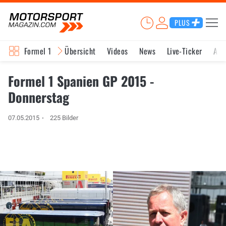
PLUS
Formel 1
Übersicht
Videos
News
Live-Ticker
Akt
Formel 1 Spanien GP 2015 -
Donnerstag
07.05.2015
225 Bilder