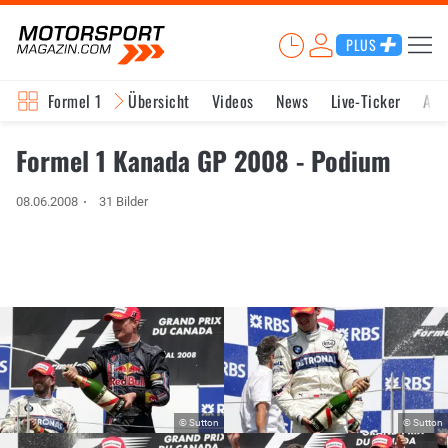
PLUS
Formel 1
Übersicht
Videos
News
Live-Ticker
Akt
Formel 1 Kanada GP 2008 - Podium
08.06.2008
31 Bilder