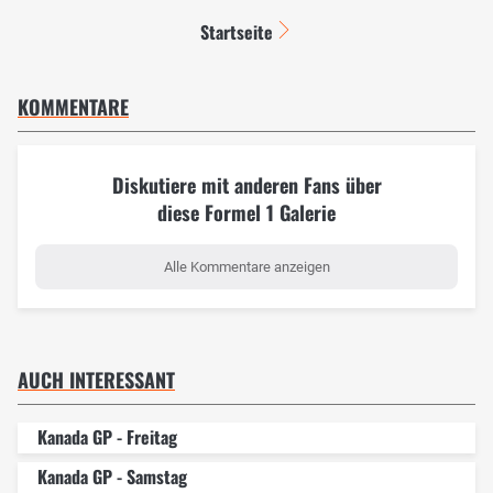
Startseite
KOMMENTARE
Diskutiere mit anderen Fans über
diese Formel 1 Galerie
Alle Kommentare anzeigen
AUCH INTERESSANT
Kanada GP - Freitag
Kanada GP - Samstag