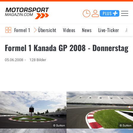
PLUS
Formel 1
Übersicht
Videos
News
Live-Ticker
Akt
Formel 1 Kanada GP 2008 - Donnerstag
05.06.2008
128 Bilder