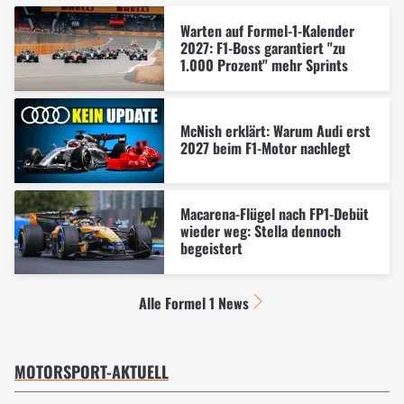
Warten auf Formel-1-Kalender
2027: F1-Boss garantiert "zu
1.000 Prozent" mehr Sprints
McNish erklärt: Warum Audi erst
2027 beim F1-Motor nachlegt
Macarena-Flügel nach FP1-Debüt
wieder weg: Stella dennoch
begeistert
Alle Formel 1 News
MOTORSPORT-AKTUELL