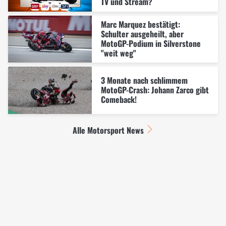
TV und Stream?
Marc Marquez bestätigt:
Schulter ausgeheilt, aber
MotoGP-Podium in Silverstone
"weit weg"
3 Monate nach schlimmem
MotoGP-Crash: Johann Zarco gibt
Comeback!
Alle Motorsport News