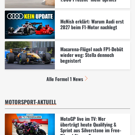
McNish erklärt: Warum Audi erst
2027 beim F1-Motor nachlegt
Macarena-Flügel nach FP1-Debüt
wieder weg: Stella dennoch
begeistert
Alle Formel 1 News
MOTORSPORT-AKTUELL
MotoGP live im TV: Wer
überträgt heute Qualifying &
Sprint aus Silverstone im Free-