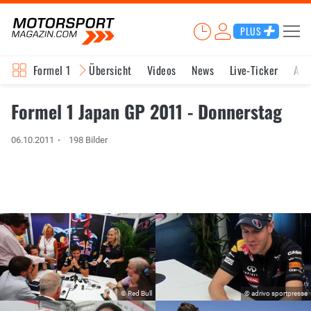
PLUS
Formel 1
Übersicht
Videos
News
Live-Ticker
Akt
Formel 1 Japan GP 2011 - Donnerstag
06.10.2011
198 Bilder