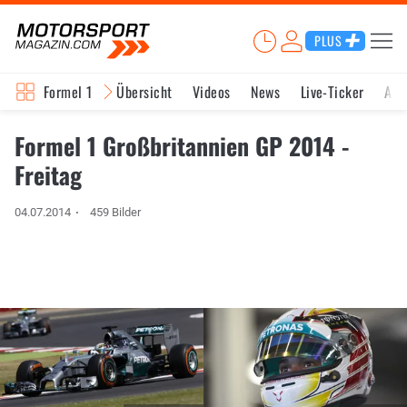
PLUS
Formel 1
Übersicht
Videos
News
Live-Ticker
Akt
Formel 1 Großbritannien GP 2014 -
Freitag
04.07.2014
459 Bilder