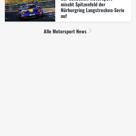
mischt Spitzenfeld der
Nürburgring Langstrecken-Serie
auf
Alle Motorsport News