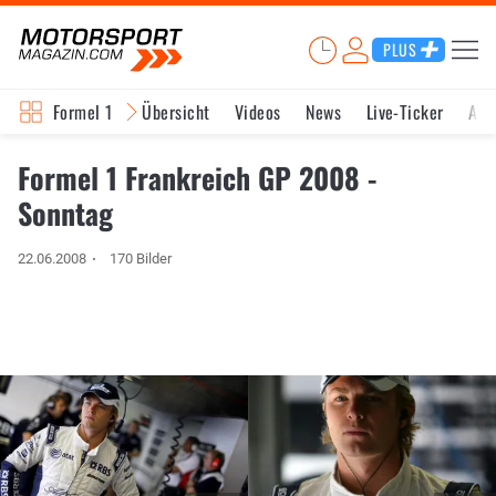
PLUS
Formel 1
Übersicht
Videos
News
Live-Ticker
Akt
Formel 1 Frankreich GP 2008 -
Sonntag
22.06.2008
170 Bilder