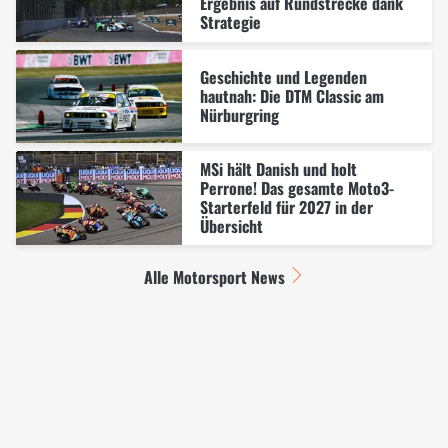
Ergebnis auf Rundstrecke dank
Strategie
Geschichte und Legenden
hautnah: Die DTM Classic am
Nürburgring
MSi hält Danish und holt
Perrone! Das gesamte Moto3-
Starterfeld für 2027 in der
Übersicht
Alle Motorsport News