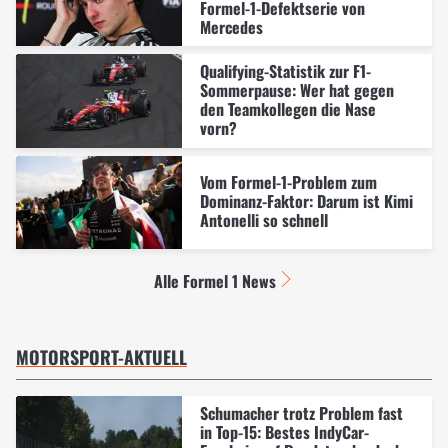
Formel-1-Defektserie von
Mercedes
Qualifying-Statistik zur F1-
Sommerpause: Wer hat gegen
den Teamkollegen die Nase
vorn?
Vom Formel-1-Problem zum
Dominanz-Faktor: Darum ist Kimi
Antonelli so schnell
Alle Formel 1 News
MOTORSPORT-AKTUELL
Schumacher trotz Problem fast
in Top-15: Bestes IndyCar-