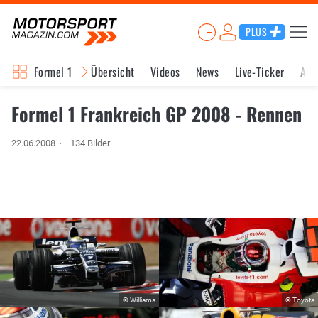
PLUS
Formel 1
Übersicht
Videos
News
Live-Ticker
Akt
Formel 1 Frankreich GP 2008 - Rennen
22.06.2008
134 Bilder