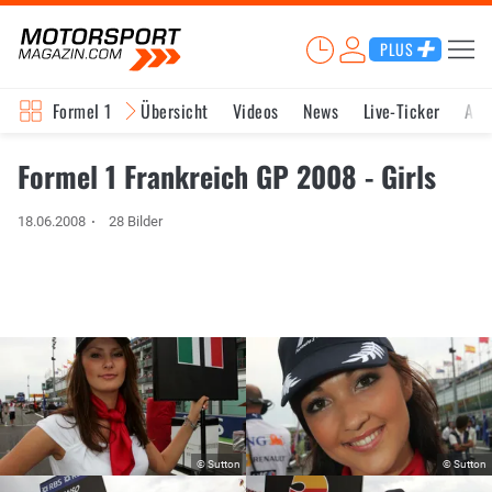
PLUS
Formel 1
Übersicht
Videos
News
Live-Ticker
Akt
Formel 1 Frankreich GP 2008 - Girls
18.06.2008
28 Bilder