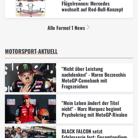
Flügelrennen: Mercedes
wechselt auf Red-Bull-Konzept
Alle Formel 1 News
MOTORSPORT-AKTUELL
"Nicht über Leistung
nachdenken" - Marco Bezzecchis
MotoGP-Comeback mit
Fragezeichen
"Mein Leben ändert der Titel
nicht" - Marc Marquez beginnt
Psychokrieg mit MotoGP-Rivalen
BLACK FALCON setzt
Erfolgsserie fort: Gesamtpodium