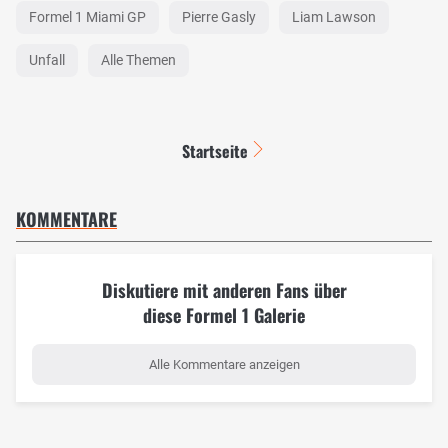
Formel 1 Miami GP
Pierre Gasly
Liam Lawson
Unfall
Alle Themen
Startseite
KOMMENTARE
Diskutiere mit anderen Fans über
diese Formel 1 Galerie
Alle Kommentare anzeigen