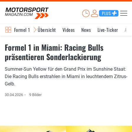
PLUS
Formel 1
Übersicht
Videos
News
Live-Ticker
Akt
Formel 1 in Miami: Racing Bulls
präsentieren Sonderlackierung
Summer-Sun Yellow für den Grand Prix im Sunshine Staat:
Die Racing Bulls erstrahlen in Miami in leuchtendem Zitrus-
Gelb.
30.04.2026
9 Bilder