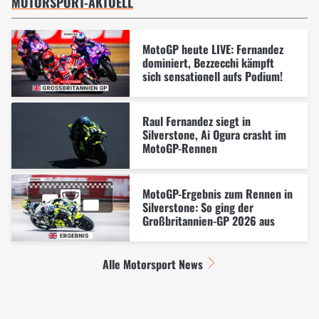
MOTORSPORT-AKTUELL
MotoGP heute LIVE: Fernandez
dominiert, Bezzecchi kämpft
sich sensationell aufs Podium!
Raul Fernandez siegt in
Silverstone, Ai Ogura crasht im
MotoGP-Rennen
MotoGP-Ergebnis zum Rennen in
Silverstone: So ging der
Großbritannien-GP 2026 aus
Alle Motorsport News