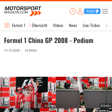
PLUS
Formel 1
Übersicht
Videos
News
Live-Ticker
Akt
Formel 1 China GP 2008 - Podium
19.10.2008
24 Bilder