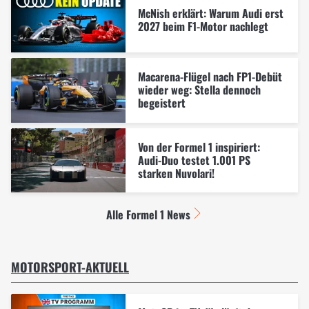
McNish erklärt: Warum Audi erst
2027 beim F1-Motor nachlegt
Macarena-Flügel nach FP1-Debüt
wieder weg: Stella dennoch
begeistert
Von der Formel 1 inspiriert:
Audi-Duo testet 1.001 PS
starken Nuvolari!
Alle Formel 1 News
MOTORSPORT-AKTUELL