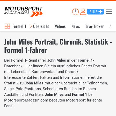
PLUS
Formel 1
Übersicht
Videos
News
Live-Ticker
Akt
John Miles Portrait, Chronik, Statistik -
Formel 1-Fahrer
Der Formel 1-Rennfahrer
John Miles
in der
Formel 1
-
Datenbank. Hier finden Sie ein ausführliches Fahrer-Portrait
mit Lebenslauf, Karriereverlauf und Chronik.
Interessante Zahlen, Fakten und Informationen liefert die
Statistik zu
John Miles
mit einer Übersicht aller Teilnahmen,
Siege, Pole-Positions, Schnellsten Runden im Rennen,
Ausfällen und Punkten.
John Miles
und
Formel 1
bei
Motorsport-Magazin.com bedeuten Motorsport für echte
Fans!