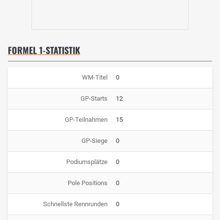
FORMEL 1-STATISTIK
WM-Titel
0
GP-Starts
12
GP-Teilnahmen
15
GP-Siege
0
Podiumsplätze
0
Pole Positions
0
Schnellste Rennrunden
0