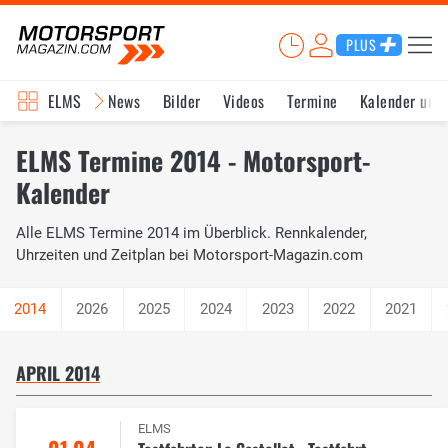
PLUS
ELMS
News
Bilder
Videos
Termine
Kalender und
ELMS Termine 2014 - Motorsport-
Kalender
Alle ELMS Termine 2014 im Überblick. Rennkalender,
Uhrzeiten und Zeitplan bei Motorsport-Magazin.com
2026
2025
2024
2023
2022
2021
APRIL 2014
ELMS