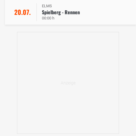
ELMS
20.07.
Spielberg - Rennen
00:00 h