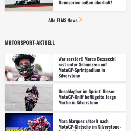
Rennserien außen überholt!
Alle ELMS News
MOTORSPORT-AKTUELL
War zerstört! Marco Bezzecchi
rast unter Schmerzen auf
MotoGP-Sprintpodium in
Silverstone
Unschlagbar im Sprint! Dieser
MotoGP-Kniff beflügelte Jorge
Martin in Silverstone
Marc Marquez rätselt nach
MotoGP-Klatsche im Silverstone-