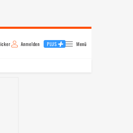
icker
Anmelden
PLUS
Menü
5
2014
2013
2012
2011
2010
2009
2007