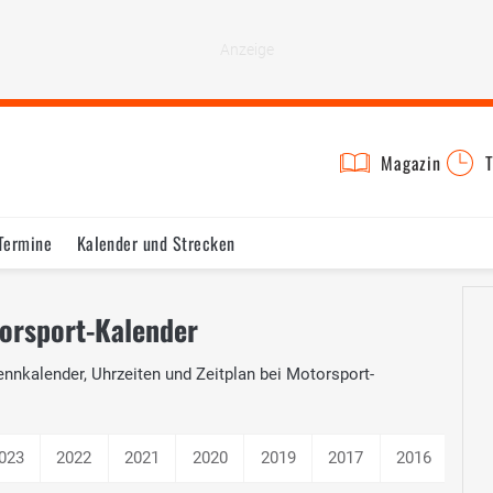
Magazin
T
Termine
Kalender und Strecken
orsport-Kalender
nnkalender, Uhrzeiten und Zeitplan bei Motorsport-
023
2022
2021
2020
2019
2017
2016
201