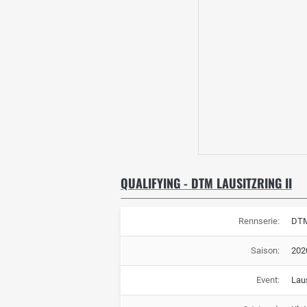
QUALIFYING - DTM LAUSITZRING II
Rennserie:
DT
Saison:
202
Event:
Laus