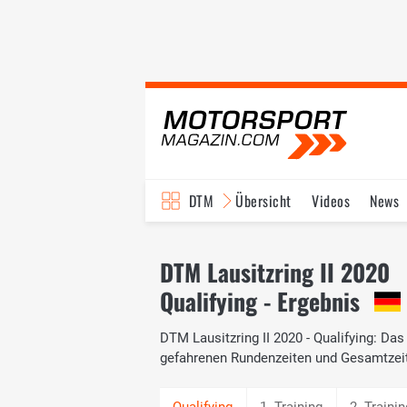
DTM
Übersicht
Videos
News
Reglement
Bilder
DTM Lausitzring II 2020
Qualifying - Ergebnis
DTM Lausitzring II 2020 - Qualifying: Das
gefahrenen Rundenzeiten und Gesamtzei
1. Training
2. Trainin