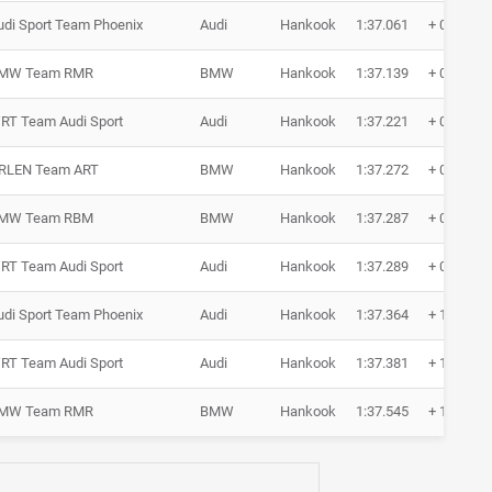
udi Sport Team Phoenix
Audi
Hankook
1:37.061
+ 0.717
MW Team RMR
BMW
Hankook
1:37.139
+ 0.795
RT Team Audi Sport
Audi
Hankook
1:37.221
+ 0.877
RLEN Team ART
BMW
Hankook
1:37.272
+ 0.928
MW Team RBM
BMW
Hankook
1:37.287
+ 0.943
RT Team Audi Sport
Audi
Hankook
1:37.289
+ 0.945
udi Sport Team Phoenix
Audi
Hankook
1:37.364
+ 1.020
RT Team Audi Sport
Audi
Hankook
1:37.381
+ 1.037
MW Team RMR
BMW
Hankook
1:37.545
+ 1.201