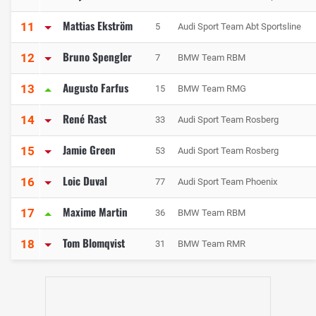
Mattias Ekström
11
5
Audi Sport Team Abt Sportsline
Bruno Spengler
12
7
BMW Team RBM
Augusto Farfus
13
15
BMW Team RMG
René Rast
14
33
Audi Sport Team Rosberg
Jamie Green
15
53
Audi Sport Team Rosberg
Loic Duval
16
77
Audi Sport Team Phoenix
Maxime Martin
17
36
BMW Team RBM
Tom Blomqvist
18
31
BMW Team RMR