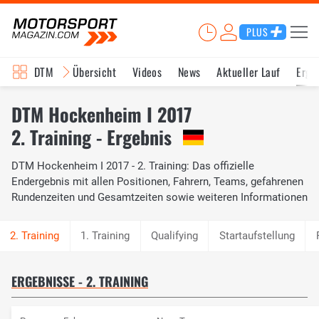
PLUS
DTM
Übersicht
Videos
News
Aktueller Lauf
Erge
DTM Hockenheim I 2017
2. Training - Ergebnis
DTM Hockenheim I 2017 - 2. Training: Das offizielle
Endergebnis mit allen Positionen, Fahrern, Teams, gefahrenen
Rundenzeiten und Gesamtzeiten sowie weiteren Informationen
1. Training
Qualifying
Startaufstellung
ERGEBNISSE - 2. TRAINING