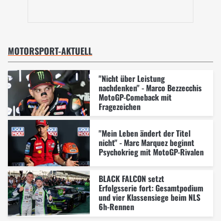
MOTORSPORT-AKTUELL
"Nicht über Leistung
nachdenken" - Marco Bezzecchis
MotoGP-Comeback mit
Fragezeichen
"Mein Leben ändert der Titel
nicht" - Marc Marquez beginnt
Psychokrieg mit MotoGP-Rivalen
BLACK FALCON setzt
Erfolgsserie fort: Gesamtpodium
und vier Klassensiege beim NLS
6h-Rennen