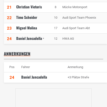
Christian Vietoris
21
8
Mücke Motorsport
Timo Scheider
22
10
Audi Sport Team Phoenix
Miguel Molina
23
17
Audi Sport Team Abt
Daniel Juncadella
24
12
HWA AG
*
ANMERKUNGEN
Pos
Fahrer
Anmerkung
Daniel Juncadella
24
+3 Plätze Strafe