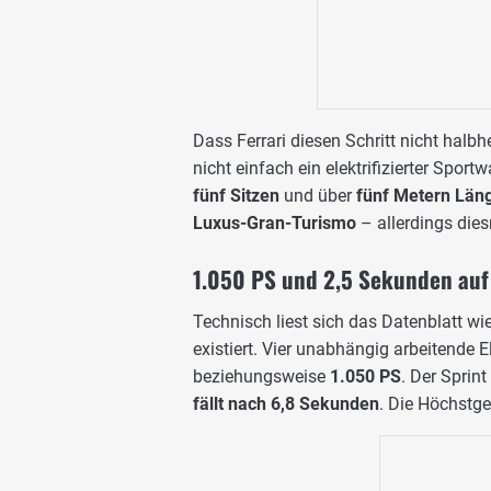
Dass Ferrari diesen Schritt nicht halbhe
nicht einfach ein elektrifizierter Spo
fünf Sitzen
und über
fünf Metern Län
Luxus-Gran-Turismo
– allerdings dies
1.050 PS und 2,5 Sekunden au
Technisch liest sich das Datenblatt wi
existiert. Vier unabhängig arbeitende
beziehungsweise
1.050 PS
. Der Sprin
fällt nach 6,8 Sekunden
. Die Höchstge