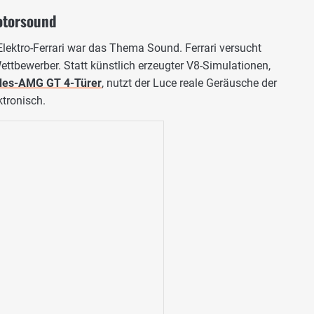
Motorsound
Elektro-Ferrari war das Thema Sound. Ferrari versucht
ettbewerber. Statt künstlich erzeugter V8-Simulationen,
es-AMG GT 4-Türer
, nutzt der Luce reale Geräusche der
ktronisch.