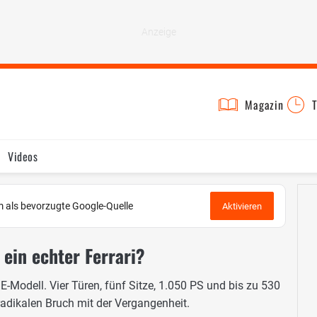
Magazin
T
Videos
 als bevorzugte Google-Quelle
Aktivieren
 ein echter Ferrari?
 E-Modell. Vier Türen, fünf Sitze, 1.050 PS und bis zu 530
radikalen Bruch mit der Vergangenheit.