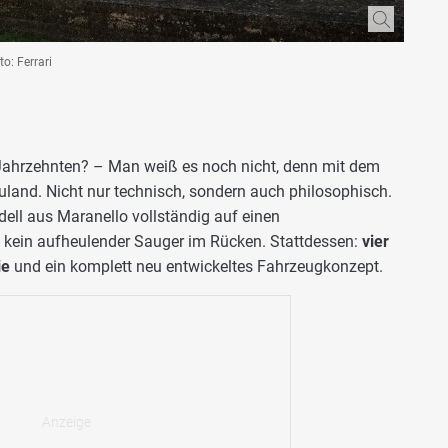
o: Ferrari
it Jahrzehnten? – Man weiß es noch nicht, denn mit dem
Neuland. Nicht nur technisch, sondern auch philosophisch.
dell aus Maranello vollständig auf einen
, kein aufheulender Sauger im Rücken. Stattdessen:
vier
ie
und ein komplett neu entwickeltes Fahrzeugkonzept.