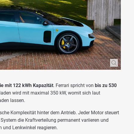
ie mit 122 kWh Kapazität
. Ferrari spricht von
bis zu 530
aden wird mit maximal 350 kW, womit sich laut
aden lassen.
sche Komplexität hinter dem Antrieb. Jeder Motor steuert
System die Kraftverteilung permanent variieren und
hn und Lenkwinkel reagieren.