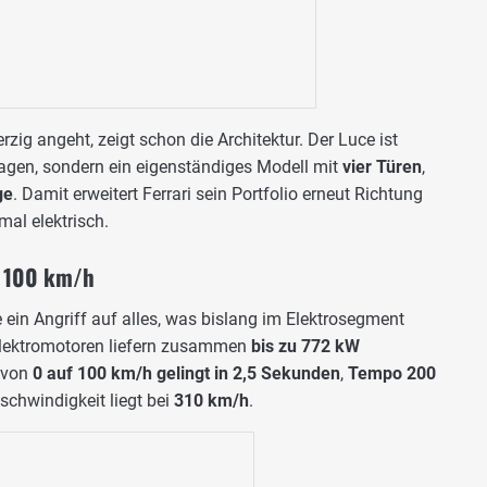
rzig angeht, zeigt schon die Architektur. Der Luce ist
rtwagen, sondern ein eigenständiges Modell mit
vier Türen
,
ge
. Damit erweitert Ferrari sein Portfolio erneut Richtung
mal elektrisch.
f 100 km/h
e ein Angriff auf alles, was bislang im Elektrosegment
 Elektromotoren liefern zusammen
bis zu 772 kW
t von
0 auf 100 km/h gelingt in 2,5 Sekunden
,
Tempo 200
schwindigkeit liegt bei
310 km/h
.