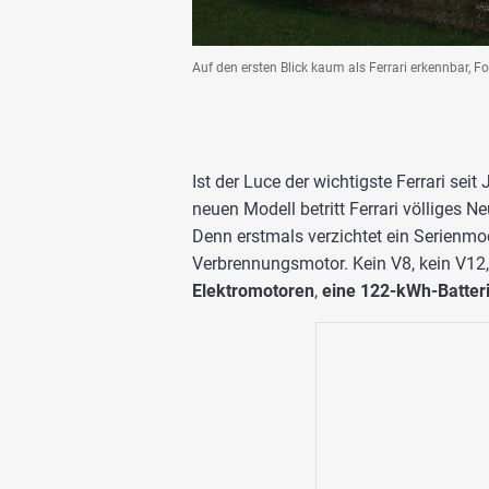
Auf den ersten Blick kaum als Ferrari erkennbar, Fot
Ist der Luce der wichtigste Ferrari se
neuen Modell betritt Ferrari völliges 
Denn erstmals verzichtet ein Serienmo
Verbrennungsmotor. Kein V8, kein V12
Elektromotoren
,
eine 122-kWh-Batter