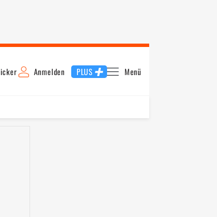
icker
Anmelden
PLUS
Menü