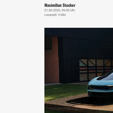
Maximilian Stocker
01.06.2026, 09:00 Uhr
Lesezeit: 3 Min