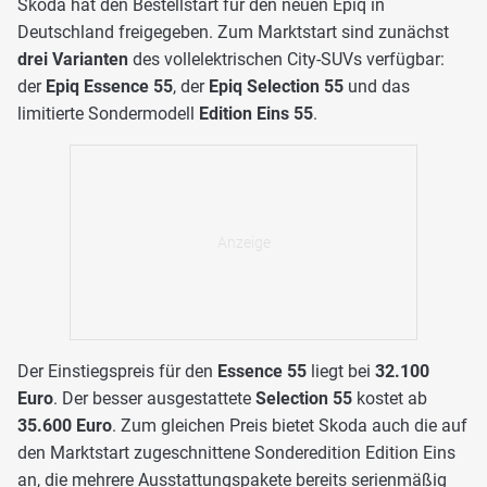
Skoda hat den Bestellstart für den neuen Epiq in
Deutschland freigegeben. Zum Marktstart sind zunächst
drei Varianten
des vollelektrischen City-SUVs verfügbar:
der
Epiq Essence 55
, der
Epiq Selection 55
und das
limitierte Sondermodell
Edition Eins 55
.
Der Einstiegspreis für den
Essence 55
liegt bei
32.100
Euro
. Der besser ausgestattete
Selection 55
kostet ab
35.600 Euro
. Zum gleichen Preis bietet Skoda auch die auf
den Marktstart zugeschnittene Sonderedition Edition Eins
an, die mehrere Ausstattungspakete bereits serienmäßig