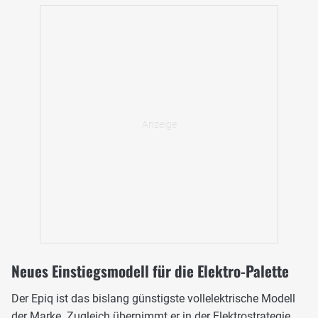
Neues Einstiegsmodell für die Elektro-Palette
Der Epiq ist das bislang günstigste vollelektrische Modell
der Marke. Zugleich übernimmt er in der Elektrostrategie