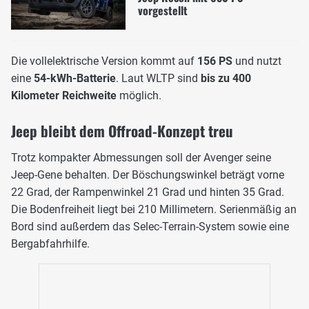
vorgestellt
Die vollelektrische Version kommt auf
156 PS
und nutzt
eine
54-kWh-Batterie
. Laut WLTP sind
bis zu 400
Kilometer Reichweite
möglich.
Jeep bleibt dem Offroad-Konzept treu
Trotz kompakter Abmessungen soll der Avenger seine
Jeep-Gene behalten. Der Böschungswinkel beträgt vorne
22 Grad, der Rampenwinkel 21 Grad und hinten 35 Grad.
Die Bodenfreiheit liegt bei 210 Millimetern. Serienmäßig an
Bord sind außerdem das Selec-Terrain-System sowie eine
Bergabfahrhilfe.