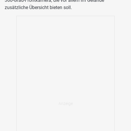
360-Grad-Frontkamera, die vor allem im Gelände
zusätzliche Übersicht bieten soll.