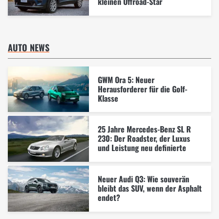
kleinen Offroad-Star
AUTO NEWS
GWM Ora 5: Neuer
Herausforderer für die Golf-
Klasse
25 Jahre Mercedes-Benz SL R
230: Der Roadster, der Luxus
und Leistung neu definierte
Neuer Audi Q3: Wie souverän
bleibt das SUV, wenn der Asphalt
endet?