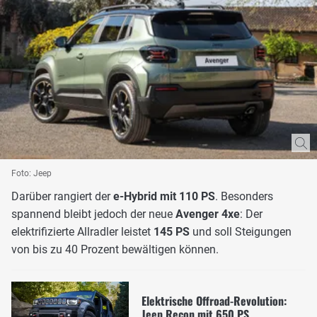
Foto: Jeep
Darüber rangiert der
e-Hybrid mit 110 PS
. Besonders
spannend bleibt jedoch der neue
Avenger 4xe
: Der
elektrifizierte Allradler leistet
145 PS
und soll Steigungen
von bis zu 40 Prozent bewältigen können.
Elektrische Offroad-Revolution:
Jeep Recon mit 650 PS