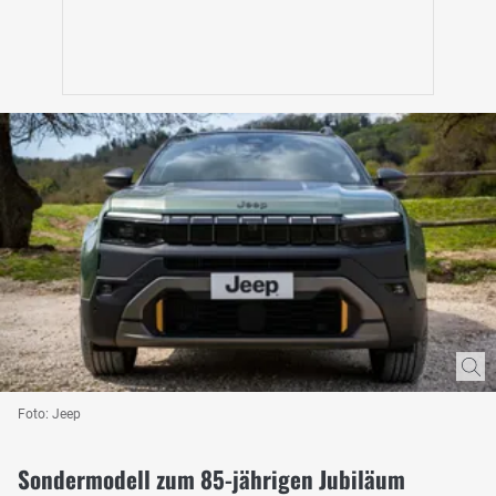
Foto: Jeep
Sondermodell zum 85-jährigen Jubiläum