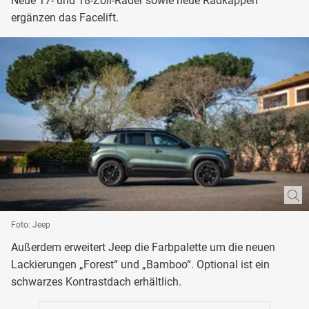
Neue 17- und 18-Zoll-Räder sowie neue Radkappen
ergänzen das Facelift.
Foto: Jeep
Außerdem erweitert Jeep die Farbpalette um die neuen
Lackierungen „Forest“ und „Bamboo“. Optional ist ein
schwarzes Kontrastdach erhältlich.