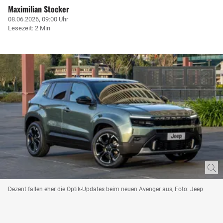
Maximilian Stocker
08.06.2026, 09:00 Uhr
Lesezeit: 2 Min
Dezent fallen eher die Optik-Updates beim neuen Avenger aus, Foto: Jeep