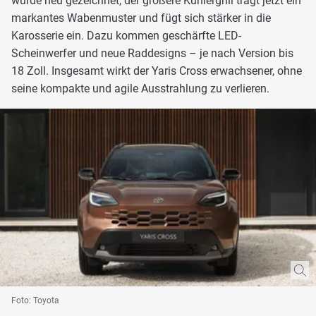
wurde neu gezeichnet, der größere Kühlergrill trägt jetzt ein
markantes Wabenmuster und fügt sich stärker in die
Karosserie ein. Dazu kommen geschärfte LED-
Scheinwerfer und neue Raddesigns – je nach Version bis
18 Zoll. Insgesamt wirkt der Yaris Cross erwachsener, ohne
seine kompakte und agile Ausstrahlung zu verlieren.
Foto: Toyota