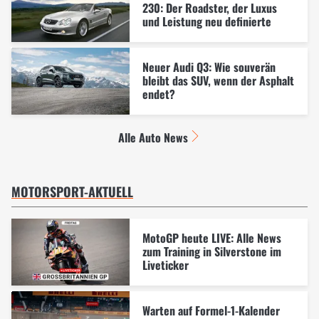
230: Der Roadster, der Luxus
und Leistung neu definierte
Neuer Audi Q3: Wie souverän
bleibt das SUV, wenn der Asphalt
endet?
Alle Auto News
MOTORSPORT-AKTUELL
MotoGP heute LIVE: Alle News
zum Training in Silverstone im
Liveticker
Warten auf Formel-1-Kalender