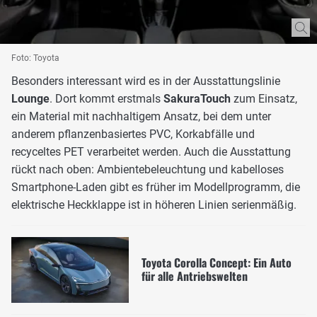
Foto: Toyota
Besonders interessant wird es in der Ausstattungslinie
Lounge
. Dort kommt erstmals
SakuraTouch
zum Einsatz,
ein Material mit nachhaltigem Ansatz, bei dem unter
anderem pflanzenbasiertes PVC, Korkabfälle und
recyceltes PET verarbeitet werden. Auch die Ausstattung
rückt nach oben: Ambientebeleuchtung und kabelloses
Smartphone-Laden gibt es früher im Modellprogramm, die
elektrische Heckklappe ist in höheren Linien serienmäßig.
Toyota Corolla Concept: Ein Auto
für alle Antriebswelten