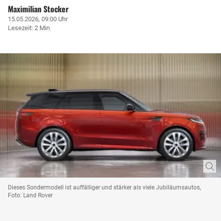
Maximilian Stocker
15.05.2026, 09:00 Uhr
Lesezeit: 2 Min
Dieses Sondermodell ist auffälliger und stärker als viele Jubiläumsautos,
Foto: Land Rover