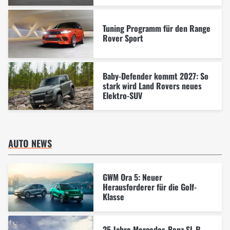
Tuning Programm für den Range
Rover Sport
Baby-Defender kommt 2027: So
stark wird Land Rovers neues
Elektro-SUV
AUTO NEWS
GWM Ora 5: Neuer
Herausforderer für die Golf-
Klasse
25 Jahre Mercedes-Benz SL R