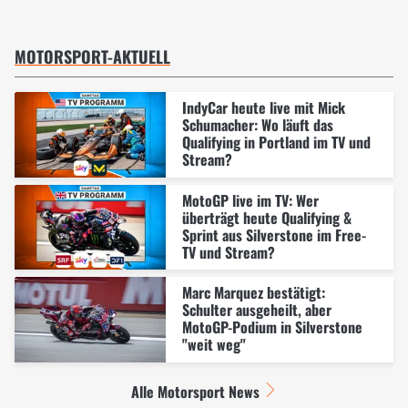
MOTORSPORT-AKTUELL
IndyCar heute live mit Mick
Schumacher: Wo läuft das
Qualifying in Portland im TV und
Stream?
MotoGP live im TV: Wer
überträgt heute Qualifying &
Sprint aus Silverstone im Free-
TV und Stream?
Marc Marquez bestätigt:
Schulter ausgeheilt, aber
MotoGP-Podium in Silverstone
"weit weg"
Alle Motorsport News