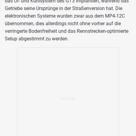
das Öl- und Kühlsystem des GT3 implantiert, während das
Getriebe seine Ursprünge in der Straßenversion hat. Die
elektronischen Systeme wurden zwar aus dem MP4-12C
übernommen, dies allerdings nicht ohne vorher auf die
verringerte Bodenfreiheit und das Rennstrecken-optimierte
Setup abgestimmt zu werden.