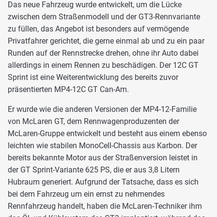
Das neue Fahrzeug wurde entwickelt, um die Lücke
zwischen dem Straßenmodell und der GT3-Rennvariante
zu füllen, das Angebot ist besonders auf vermögende
Privatfahrer gerichtet, die gerne einmal ab und zu ein paar
Runden auf der Rennstrecke drehen, ohne ihr Auto dabei
allerdings in einem Rennen zu beschädigen. Der 12C GT
Sprint ist eine Weiterentwicklung des bereits zuvor
präsentierten MP4-12C GT Can-Am.
Er wurde wie die anderen Versionen der MP4-12-Familie
von McLaren GT, dem Rennwagenproduzenten der
McLaren-Gruppe entwickelt und besteht aus einem ebenso
leichten wie stabilen MonoCell-Chassis aus Karbon. Der
bereits bekannte Motor aus der Straßenversion leistet in
der GT Sprint-Variante 625 PS, die er aus 3,8 Litern
Hubraum generiert. Aufgrund der Tatsache, dass es sich
bei dem Fahrzeug um ein ernst zu nehmendes
Rennfahrzeug handelt, haben die McLaren-Techniker ihm