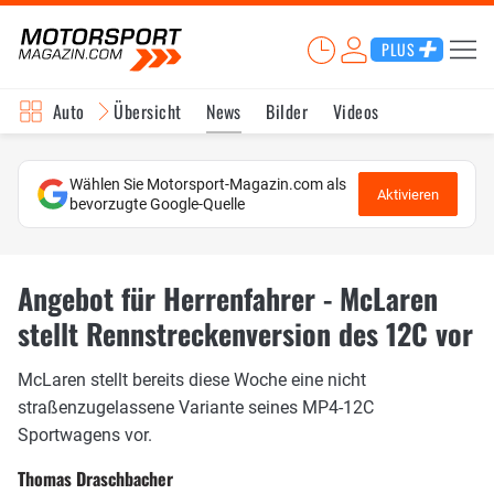
PLUS
Auto
Übersicht
News
Bilder
Videos
Wählen Sie Motorsport-Magazin.com als
Aktivieren
bevorzugte Google-Quelle
Angebot für Herrenfahrer - McLaren
stellt Rennstreckenversion des 12C vor
McLaren stellt bereits diese Woche eine nicht
straßenzugelassene Variante seines MP4-12C
Sportwagens vor.
Thomas Draschbacher