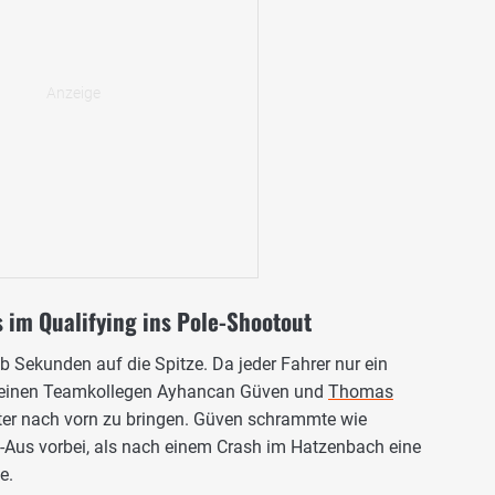
 im Qualifying ins Pole-Shootout
lb Sekunden auf die Spitze. Da jeder Fahrer nur ein
 seinen Teamkollegen Ayhancan Güven und
Thomas
iter nach vorn zu bringen. Güven schrammte wie
Aus vorbei, als nach einem Crash im Hatzenbach eine
e.