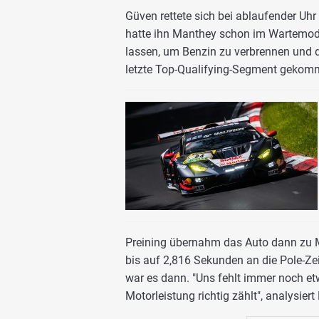
Güven rettete sich bei ablaufender Uhr
hatte ihn Manthey schon im Wartemodu
lassen, um Benzin zu verbrennen und d
letzte Top-Qualifying-Segment gekomm
Preining übernahm das Auto dann zu Mi
bis auf 2,816 Sekunden an die Pole-Ze
war es dann. "Uns fehlt immer noch et
Motorleistung richtig zählt", analysier