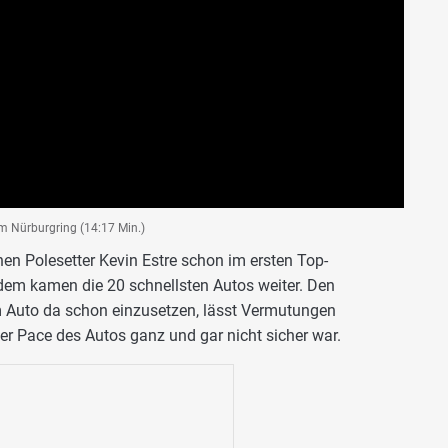
m Nürburgring (14:17 Min.)
hen Polesetter Kevin Estre schon im ersten Top-
dem kamen die 20 schnellsten Autos weiter. Den
m Auto da schon einzusetzen, lässt Vermutungen
r Pace des Autos ganz und gar nicht sicher war.