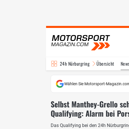
24h Nürburgring
Übersicht
New
Wählen Sie Motorsport-Magazin.com
Selbst Manthey-Grello sc
Qualifying: Alarm bei Po
Das Qualifying bei den 24h Nürburgring