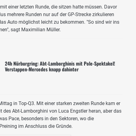
 mit einer letzten Runde, die sitzen hatte müssen. Davor
s mehrere Runden nur auf der GP-Strecke zirkulieren
as Auto möglichst leicht zu bekommen. "So sind wir ins
en", sagt Maximilian Müller.
24h Nürburgring: Abt-Lamborghinis mit Pole-Spektakel!
Verstappen-Mercedes knapp dahinter
ttag in Top-Q3. Mit einer starken zweiten Runde kam er
it des Abt-Lamborghini von Luca Engstler heran, aber das
was Pace, besonders in den Sektoren, wo die
t Preining im Anschluss die Gründe.