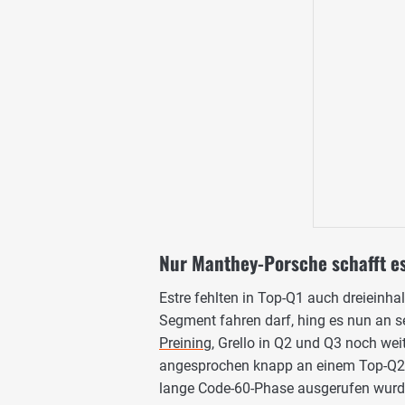
Nur Manthey-Porsche schafft es
Estre fehlten in Top-Q1 auch dreieinha
Segment fahren darf, hing es nun an
Preining
, Grello in Q2 und Q3 noch we
angesprochen knapp an einem Top-Q2-
lange Code-60-Phase ausgerufen wurd