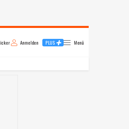
icker
Anmelden
PLUS
Menü