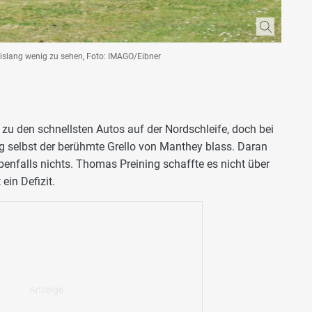
slang wenig zu sehen, Foto: IMAGO/Eibner
zu den schnellsten Autos auf der Nordschleife, doch bei
g selbst der berühmte Grello von Manthey blass. Daran
benfalls nichts. Thomas Preining schaffte es nicht über
ein Defizit.