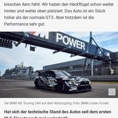
bisschen Aero fehlt. Wir haben den Heckflügel schon weiter
hinten und weiter oben platziert. Das Auto ist ein Stück
höher als der normale GT3. Aber trotzdem ist die
Performance sehr gut.
Der BMW M3 Touring 24H auf dem Nürburgring, Foto: BMW/Julian Kroehl
Hat sich der technische Stand des Autos seit dem ersten