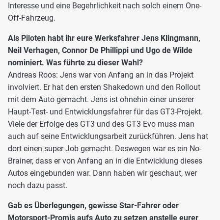
Interesse und eine Begehrlichkeit nach solch einem One-
Off-Fahrzeug.
Als Piloten habt ihr eure Werksfahrer Jens Klingmann,
Neil Verhagen, Connor De Phillippi und Ugo de Wilde
nominiert. Was führte zu dieser Wahl?
Andreas Roos: Jens war von Anfang an in das Projekt
involviert. Er hat den ersten Shakedown und den Rollout
mit dem Auto gemacht. Jens ist ohnehin einer unserer
Haupt-Test- und Entwicklungsfahrer für das GT3-Projekt.
Viele der Erfolge des GT3 und des GT3 Evo muss man
auch auf seine Entwicklungsarbeit zurückführen. Jens hat
dort einen super Job gemacht. Deswegen war es ein No-
Brainer, dass er von Anfang an in die Entwicklung dieses
Autos eingebunden war. Dann haben wir geschaut, wer
noch dazu passt.
Gab es Überlegungen, gewisse Star-Fahrer oder
Motorsport-Promis aufs Auto zu setzen anstelle eurer