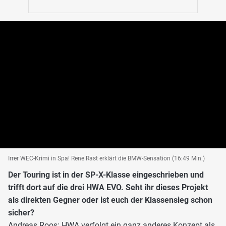
Irrer WEC-Krimi in Spa! Rene Rast erklärt die BMW-Sensation (16:49 Min.)
Der Touring ist in der SP-X-Klasse eingeschrieben und
trifft dort auf die drei HWA EVO. Seht ihr dieses Projekt
als direkten Gegner oder ist euch der Klassensieg schon
sicher?
Andreas Roos: HWA verfolgt ein ganz anderes Konzept als