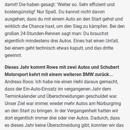
damit! Die haben gesagt: 'Weiter so. Sehr effizient und
kostengünstig!' Nur Spaß. Du kannst nicht davon
ausgehen, dass du mit einem Auto an den Start gehst und
wirklich die Chance hast, um den Sieg zu kämpfen. Bei den
großen 24-Stunden-Rennen sagt man: Du brauchst
eigentlich mindestens drei Autos. Eines hat einen Unfall,
bei einem geht technisch etwas kaputt, und das dritte
gewinnt.
Dieses Jahr kommt Rowe mit zwei Autos und Schubert
Motorsport kehrt mit einem weiteren BMW zurück...
Andreas Roos: Ich habe nie einen Hehl daraus gemacht,
dass der Ein-Auto-Einsatz im vergangenen Jahr dem
Terminkalender und Überschneidungen geschuldet war.
Unser Ziel war immer, wieder mehr Autos am Nürburgring
an den Start zu bringen. In der Vergangenheit hatten wir
dort eigentlich immer drei oder vier Autos. Dadurch, dass
es dieses Jahr keine Überschneidung gibt, konnten wir das