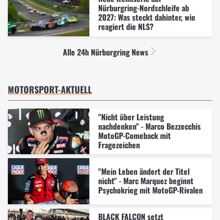
Nürburgring-Nordschleife ab
2027: Was steckt dahinter, wie
reagiert die NLS?
Alle 24h Nürburgring News
MOTORSPORT-AKTUELL
"Nicht über Leistung
nachdenken" - Marco Bezzecchis
MotoGP-Comeback mit
Fragezeichen
"Mein Leben ändert der Titel
nicht" - Marc Marquez beginnt
Psychokrieg mit MotoGP-Rivalen
BLACK FALCON setzt