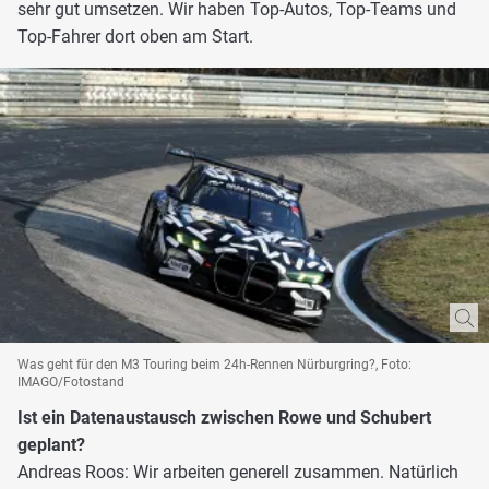
sehr gut umsetzen. Wir haben Top-Autos, Top-Teams und
Top-Fahrer dort oben am Start.
Was geht für den M3 Touring beim 24h-Rennen Nürburgring?, Foto:
IMAGO/Fotostand
Ist ein Datenaustausch zwischen Rowe und Schubert
geplant?
Andreas Roos: Wir arbeiten generell zusammen. Natürlich