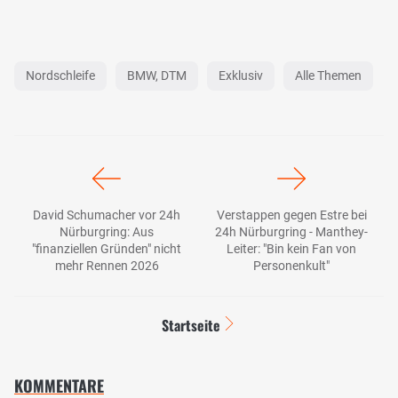
Nordschleife
BMW, DTM
Exklusiv
Alle Themen
David Schumacher vor 24h
Verstappen gegen Estre bei
Nürburgring: Aus
24h Nürburgring - Manthey-
"finanziellen Gründen" nicht
Leiter: "Bin kein Fan von
mehr Rennen 2026
Personenkult"
Startseite
KOMMENTARE