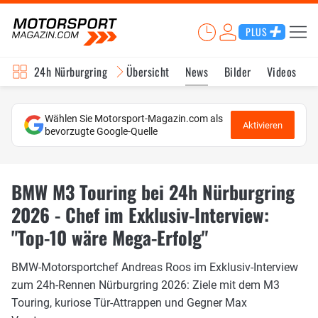
PLUS
24h Nürburgring
Übersicht
News
Bilder
Videos
Wählen Sie Motorsport-Magazin.com als
Aktivieren
bevorzugte Google-Quelle
BMW M3 Touring bei 24h Nürburgring
2026 - Chef im Exklusiv-Interview:
"Top-10 wäre Mega-Erfolg"
BMW-Motorsportchef Andreas Roos im Exklusiv-Interview
zum 24h-Rennen Nürburgring 2026: Ziele mit dem M3
Touring, kuriose Tür-Attrappen und Gegner Max