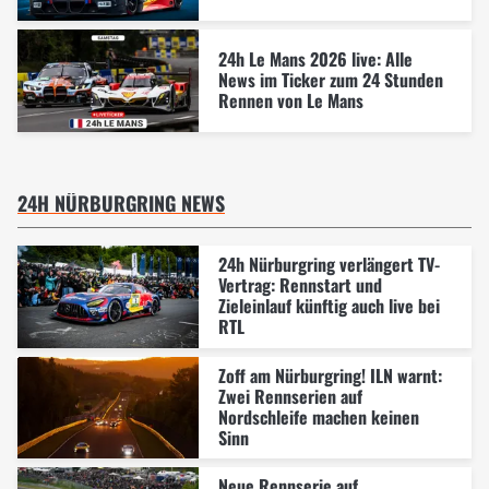
24h Le Mans 2026 live: Alle
News im Ticker zum 24 Stunden
Rennen von Le Mans
24H NÜRBURGRING NEWS
24h Nürburgring verlängert TV-
Vertrag: Rennstart und
Zieleinlauf künftig auch live bei
RTL
Zoff am Nürburgring! ILN warnt:
Zwei Rennserien auf
Nordschleife machen keinen
Sinn
Neue Rennserie auf