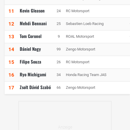
Kevin Gleason
11
24
RC Motorsport
Mehdi Bennani
12
25
Sebastien Loeb Racing
Tom Coronel
13
9
ROAL Motorsport
Dániel Nagy
14
99
Zengo Motorsport
Filipe Souza
15
26
RC Motorsport
Ryo Michigami
16
34
Honda Racing Team JAS
Zsolt Dávid Szabó
17
66
Zengo Motorsport