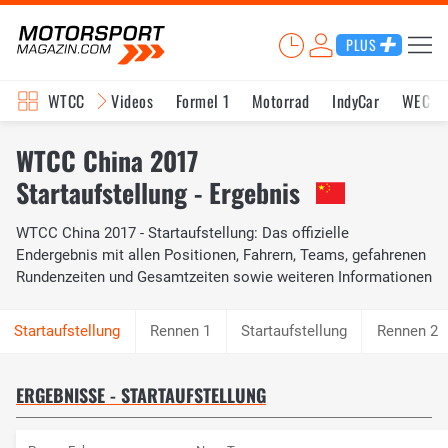
PLUS
WTCC
Videos
Formel 1
Motorrad
IndyCar
WEC
WTCC China 2017
Startaufstellung - Ergebnis
WTCC China 2017 - Startaufstellung: Das offizielle
Endergebnis mit allen Positionen, Fahrern, Teams, gefahrenen
Rundenzeiten und Gesamtzeiten sowie weiteren Informationen
Rennen 1
Startaufstellung
Rennen 2
ERGEBNISSE - STARTAUFSTELLUNG