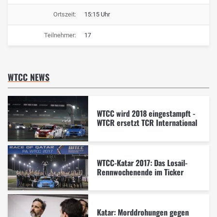
Ortszeit:
15:15 Uhr
Teilnehmer:
17
WTCC NEWS
WTCC wird 2018 eingestampft -
WTCR ersetzt TCR International
WTCC-Katar 2017: Das Losail-
Rennwochenende im Ticker
Katar: Morddrohungen gegen