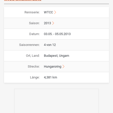
Rennserie:
WTCC
Saison:
2013
Datum:
03.05. - 05.05.2013
Saisonrennen:
4 von 12
Ort, Land:
Budapest, Ungarn
Strecke:
Hungaroring
Länge:
4,381 km