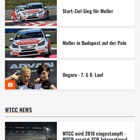
Start-Ziel-Sieg für Muller
Muller in Budapest auf der Pole
Ungarn - 7. & 8. Lauf
WTCC NEWS
WTCC wird 2018 eingestampft -
WTCR ersetzt TCR International