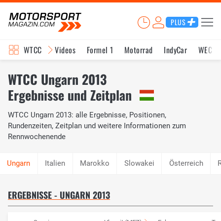
PLUS
WTCC
Videos
Formel 1
Motorrad
IndyCar
WEC
WTCC Ungarn 2013
Ergebnisse und Zeitplan
WTCC Ungarn 2013: alle Ergebnisse, Positionen,
Rundenzeiten, Zeitplan und weitere Informationen zum
Rennwochenende
Italien
Marokko
Slowakei
Österreich
ERGEBNISSE - UNGARN 2013