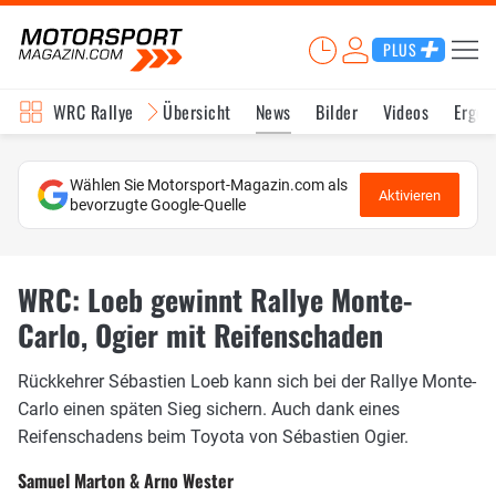
PLUS
WRC Rallye
Übersicht
News
Bilder
Videos
Ergeb
Wählen Sie Motorsport-Magazin.com als
Aktivieren
bevorzugte Google-Quelle
WRC: Loeb gewinnt Rallye Monte-
Carlo, Ogier mit Reifenschaden
Rückkehrer Sébastien Loeb kann sich bei der Rallye Monte-
Carlo einen späten Sieg sichern. Auch dank eines
Reifenschadens beim Toyota von Sébastien Ogier.
Samuel Marton & Arno Wester