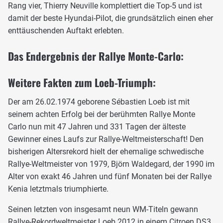
Rang vier, Thierry Neuville komplettiert die Top-5 und ist
damit der beste Hyundai-Pilot, die grundsätzlich einen eher
enttäuschenden Auftakt erlebten.
Das Endergebnis der Rallye Monte-Carlo:
Weitere Fakten zum Loeb-Triumph:
Der am 26.02.1974 geborene Sébastien Loeb ist mit
seinem achten Erfolg bei der berühmten Rallye Monte
Carlo nun mit 47 Jahren und 331 Tagen der älteste
Gewinner eines Laufs zur Rallye-Weltmeisterschaft! Den
bisherigen Altersrekord hielt der ehemalige schwedische
Rallye-Weltmeister von 1979, Björn Waldegard, der 1990 im
Alter von exakt 46 Jahren und fünf Monaten bei der Rallye
Kenia letztmals triumphierte.
Seinen letzten von insgesamt neun WM-Titeln gewann
Rallye-Rekordweltmeister Loeb 2012 in einem Citroen DS3