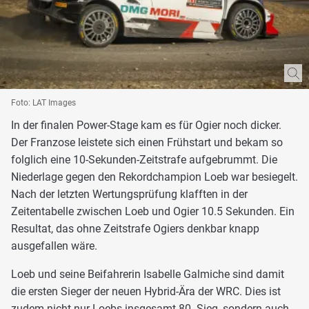
Foto: LAT Images
In der finalen Power-Stage kam es für Ogier noch dicker.
Der Franzose leistete sich einen Frühstart und bekam so
folglich eine 10-Sekunden-Zeitstrafe aufgebrummt. Die
Niederlage gegen den Rekordchampion Loeb war besiegelt.
Nach der letzten Wertungsprüfung klafften in der
Zeitentabelle zwischen Loeb und Ogier 10.5 Sekunden. Ein
Resultat, das ohne Zeitstrafe Ogiers denkbar knapp
ausgefallen wäre.
Loeb und seine Beifahrerin Isabelle Galmiche sind damit
die ersten Sieger der neuen Hybrid-Ära der WRC. Dies ist
zudem nicht nur Loebs insgesamt 80. Sieg, sondern auch