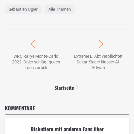
Sebastien Ogier
Alle Themen
WRC Rallye Monte-Carlo
Extreme E: Abt verpflichtet
2022: Ogier schlägt gegen
Dakar-Sieger Nasser Al-
Loeb zurück
Attiyah
Startseite
KOMMENTARE
Diskutiere mit anderen Fans über