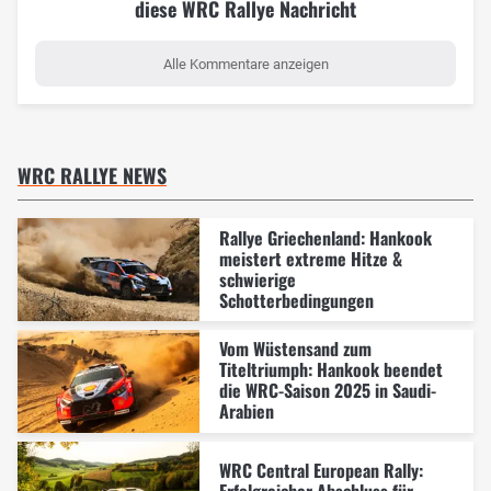
diese WRC Rallye Nachricht
Alle Kommentare anzeigen
WRC RALLYE NEWS
Rallye Griechenland: Hankook
meistert extreme Hitze &
schwierige
Schotterbedingungen
Vom Wüstensand zum
Titeltriumph: Hankook beendet
die WRC-Saison 2025 in Saudi-
Arabien
WRC Central European Rally: