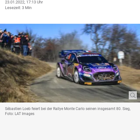
23.01.2022, 17:13 Uhr
Lesezeit: 3 Min
Sébastien Loeb feiert bei der Rallye Monte Carlo seinen insgesamt 80. Sieg,
Foto: LAT Images