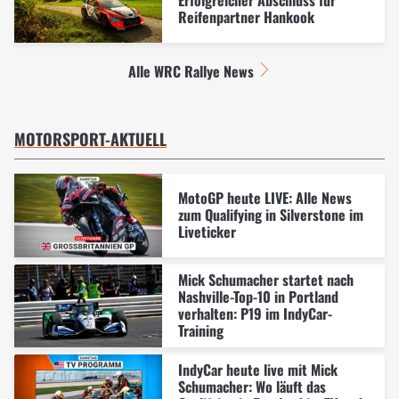
Erfolgreicher Abschluss für
Reifenpartner Hankook
Alle WRC Rallye News
MOTORSPORT-AKTUELL
MotoGP heute LIVE: Alle News
zum Qualifying in Silverstone im
Liveticker
Mick Schumacher startet nach
Nashville-Top-10 in Portland
verhalten: P19 im IndyCar-
Training
IndyCar heute live mit Mick
Schumacher: Wo läuft das