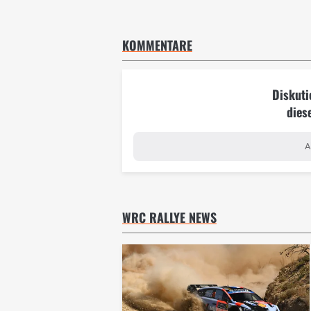
KOMMENTARE
Diskuti
dies
A
WRC RALLYE NEWS