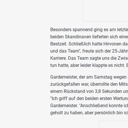
Besonders spannend ging es am letzte
beiden Skandinaven lieferten sich eine
Bestzeit. Schließlich hatte Hirvonen d
und das Team", freute sich der 25-Jähr
Karriere. Das Team sagte uns die Zwis
tun hatte, aber leider klappte es nicht.
Gardemeister, der am Samstag wegen e
zurückgefallen war, überrollte den Mit
einem Rückstand von 3,8 Sekunden un
"Ich griff auf den beiden ersten Wertu
Gardemeister. "Anschließend konnte ich
geholt zu haben, aber persönlich bin i