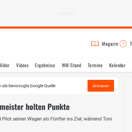
Magazin
T
Bilder
Videos
Ergebnisse
WM-Stand
Termine
Kalender
 als bevorzugte Google-Quelle
Aktivieren
meister holten Punkte
 Pilot seinen Wagen als Fünfter ins Ziel, während Toni