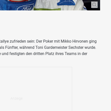
allye zufrieden sein: Der Poker mit Mikko Hirvonen ging
 als Fünfter, während Toni Gardemeister Sechster wurde.
 und festigten den dritten Platz ihres Teams in der