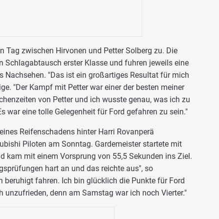
n Tag zwischen Hirvonen und Petter Solberg zu. Die
n Schlagabtausch erster Klasse und fuhren jeweils eine
as Nachsehen. "Das ist ein großartiges Resultat für mich
ige. "Der Kampf mit Petter war einer der besten meiner
chenzeiten von Petter und ich wusste genau, was ich zu
 Es war eine tolle Gelegenheit für Ford gefahren zu sein."
ines Reifenschadens hinter Harri Rovanperä
subishi Piloten am Sonntag. Gardemeister startete mit
d kam mit einem Vorsprung von 55,5 Sekunden ins Ziel.
ngsprüfungen hart an und das reichte aus", so
 beruhigt fahren. Ich bin glücklich die Punkte für Ford
ch unzufrieden, denn am Samstag war ich noch Vierter."