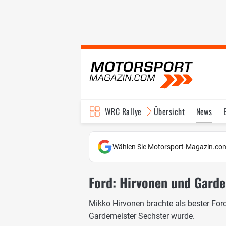
WRC Rallye
Übersicht
News
TV-Programm
Wählen Sie Motorsport-Magazin.com
Ford: Hirvonen und Garde
Mikko Hirvonen brachte als bester Ford
Gardemeister Sechster wurde.