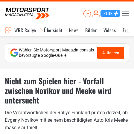
PLUS
WRC Rallye
Übersicht
News
Bilder
Videos
Ergeb
Wählen Sie Motorsport-Magazin.com als
Aktivieren
bevorzugte Google-Quelle
Nicht zum Spielen hier - Vorfall
zwischen Novikov und Meeke wird
untersucht
Die Verantwortlichen der Rallye Finnland prüfen derzeit, ob
Evgeny Novikov mit seinem beschädigten Auto Kris Meeke
massiv aufhielt.