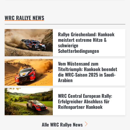
WRC RALLYE NEWS
Rallye Griechenland: Hankook
meistert extreme Hitze &
schwierige
Schotterbedingungen
Vom Wüstensand zum
Titeltriumph: Hankook beendet
die WRC-Saison 2025 in Saudi-
Arabien
WRC Central European Rally:
Erfolgreicher Abschluss für
Reifenpartner Hankook
Alle WRC Rallye News