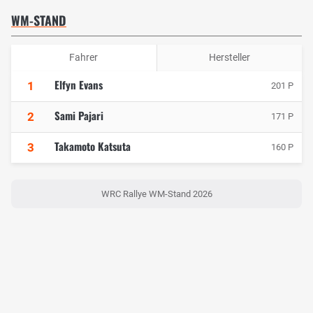
WM-STAND
Fahrer
Hersteller
Elfyn Evans
1
201 P
Sami Pajari
2
171 P
Takamoto Katsuta
3
160 P
WRC Rallye WM-Stand 2026