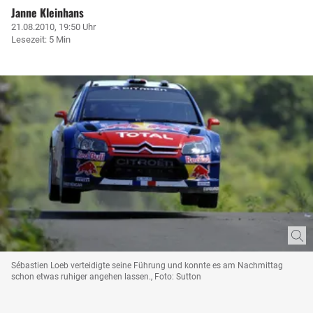
Janne Kleinhans
21.08.2010, 19:50 Uhr
Lesezeit: 5 Min
Sébastien Loeb verteidigte seine Führung und konnte es am Nachmittag
schon etwas ruhiger angehen lassen., Foto: Sutton