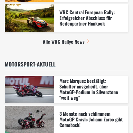
WRC Central European Rally:
Erfolgreicher Abschluss für
Reifenpartner Hankook
Alle WRC Rallye News
MOTORSPORT-AKTUELL
Marc Marquez bestätigt:
Schulter ausgeheilt, aber
MotoGP-Podium in Silverstone
"weit weg"
3 Monate nach schlimmem
MotoGP-Crash: Johann Zarco gibt
Comeback!