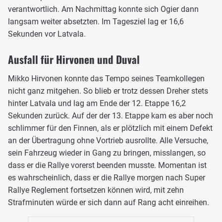
verantwortlich. Am Nachmittag konnte sich Ogier dann
langsam weiter absetzten. Im Tagesziel lag er 16,6
Sekunden vor Latvala.
Ausfall für Hirvonen und Duval
Mikko Hirvonen konnte das Tempo seines Teamkollegen
nicht ganz mitgehen. So blieb er trotz dessen Dreher stets
hinter Latvala und lag am Ende der 12. Etappe 16,2
Sekunden zurück. Auf der der 13. Etappe kam es aber noch
schlimmer für den Finnen, als er plötzlich mit einem Defekt
an der Übertragung ohne Vortrieb ausrollte. Alle Versuche,
sein Fahrzeug wieder in Gang zu bringen, misslangen, so
dass er die Rallye vorerst beenden musste. Momentan ist
es wahrscheinlich, dass er die Rallye morgen nach Super
Rallye Reglement fortsetzen können wird, mit zehn
Strafminuten würde er sich dann auf Rang acht einreihen.