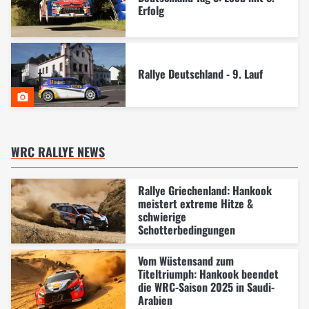
Erfolg
Rallye Deutschland - 9. Lauf
WRC RALLYE NEWS
Rallye Griechenland: Hankook
meistert extreme Hitze &
schwierige
Schotterbedingungen
Vom Wüstensand zum
Titeltriumph: Hankook beendet
die WRC-Saison 2025 in Saudi-
Arabien