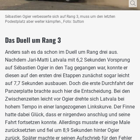
Sébastien Ogier verbesserte sich auf Rang 3, muss um den letzten
Podestplatz aber weiter kämpfen., Foto: Sutton
Das Duell um Rang 3
Anders sah es da schon im Duell um Rang drei aus.
Nachdem Jari-Matti Latvala mit 6,2 Sekunden Vorsprung
auf Sébastien Ogier in den Tag gegangen war, konnte er
diesen auf den ersten drei Etappen zunächst sogar leicht
auf 7,7 Sekunden ausbauen. Doch die erste Durchfahrt der
Panzerplatte brachte auch hier die Entscheidung. Bei den
Zwischenzeiten leicht vor Ogier drehte sich Latvala bei
hohem Tempo in einer langezogenen Linkskurve. Der Finne
hatte dabei Glück, dass er nirgendwo anschlug und seine
Fahrt fortsetzen konnte. Allerdings musste er einige Male
zurücksetzten und fiel um 8,9 Sekunden hinter Ogier
zurück. Später machte er seinen Aufschrieb für den Fehler