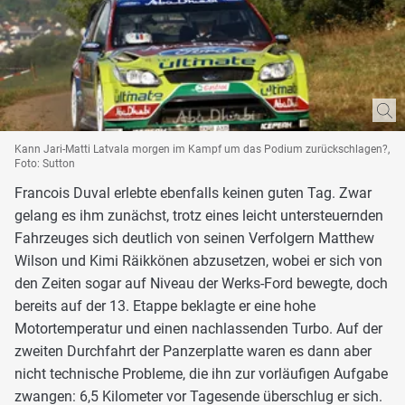
Kann Jari-Matti Latvala morgen im Kampf um das Podium zurückschlagen?,
Foto: Sutton
Francois Duval erlebte ebenfalls keinen guten Tag. Zwar
gelang es ihm zunächst, trotz eines leicht untersteuernden
Fahrzeuges sich deutlich von seinen Verfolgern Matthew
Wilson und Kimi Räikkönen abzusetzen, wobei er sich von
den Zeiten sogar auf Niveau der Werks-Ford bewegte, doch
bereits auf der 13. Etappe beklagte er eine hohe
Motortemperatur und einen nachlassenden Turbo. Auf der
zweiten Durchfahrt der Panzerplatte waren es dann aber
nicht technische Probleme, die ihn zur vorläufigen Aufgabe
zwangen: 6,5 Kilometer vor Tagesende überschlug er sich.