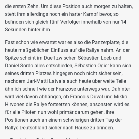
die ersten Zehn. Um diese Position auch morgen zu halten,
steht ihm allerdings noch ein harter Kampf bevor, so
befinden sich gleich fünf Verfolger innerhalb von nur 14
Sekunden hinter ihm.
Fast schon wie erwartet war es also die Panzerplatte, die
heute maßgeblichen Einfluss auf die Rallye nahm. An der
Spitze scheint im Duell zwischen Sébastien Loeb und
Daniel Sordo alles entschieden, Sébastien Ogier kann sich
seines dritten Platzes hingegen noch nicht sicher sein,
nachdem Jari-Matti Latvala auch heute über weite Teile
ähnlich schnell wie der Franzose unterwegs war. Dahinter
wird viel davon abhängen, ob Francois Duval und Mikko
Hirvonen die Rallye fortsetzen können, ansonsten wird es
für alle Piloten nun wohl primär darum gehen, ihre
Positionen auch an einem schwierigen dritten Tag der
Rallye Deutschland sicher nach Hause zu bringen.