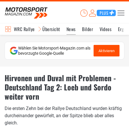
PLUS
WRC Rallye
Übersicht
News
Bilder
Videos
Ergeb
Wählen Sie Motorsport-Magazin.com als
Aktivieren
bevorzugte Google-Quelle
Hirvonen und Duval mit Problemen -
Deutschland Tag 2: Loeb und Sordo
weiter vorn
Die ersten Zehn bei der Rallye Deutschland wurden kräftig
durcheinander gewürfelt, an der Spitze blieb aber alles
gleich.