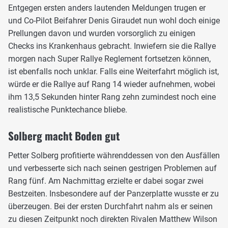
Entgegen ersten anders lautenden Meldungen trugen er
und Co-Pilot Beifahrer Denis Giraudet nun wohl doch einige
Prellungen davon und wurden vorsorglich zu einigen
Checks ins Krankenhaus gebracht. Inwiefern sie die Rallye
morgen nach Super Rallye Reglement fortsetzen können,
ist ebenfalls noch unklar. Falls eine Weiterfahrt möglich ist,
würde er die Rallye auf Rang 14 wieder aufnehmen, wobei
ihm 13,5 Sekunden hinter Rang zehn zumindest noch eine
realistische Punktechance bliebe.
Solberg macht Boden gut
Petter Solberg profitierte währenddessen von den Ausfällen
und verbesserte sich nach seinen gestrigen Problemen auf
Rang fünf. Am Nachmittag erzielte er dabei sogar zwei
Bestzeiten. Insbesondere auf der Panzerplatte wusste er zu
überzeugen. Bei der ersten Durchfahrt nahm als er seinen
zu diesen Zeitpunkt noch direkten Rivalen Matthew Wilson