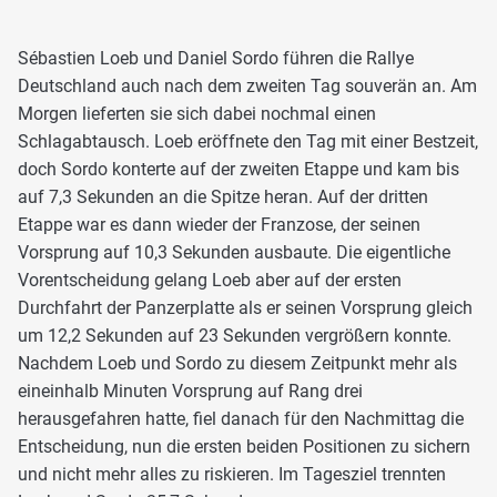
Sébastien Loeb und Daniel Sordo führen die Rallye
Deutschland auch nach dem zweiten Tag souverän an. Am
Morgen lieferten sie sich dabei nochmal einen
Schlagabtausch. Loeb eröffnete den Tag mit einer Bestzeit,
doch Sordo konterte auf der zweiten Etappe und kam bis
auf 7,3 Sekunden an die Spitze heran. Auf der dritten
Etappe war es dann wieder der Franzose, der seinen
Vorsprung auf 10,3 Sekunden ausbaute. Die eigentliche
Vorentscheidung gelang Loeb aber auf der ersten
Durchfahrt der Panzerplatte als er seinen Vorsprung gleich
um 12,2 Sekunden auf 23 Sekunden vergrößern konnte.
Nachdem Loeb und Sordo zu diesem Zeitpunkt mehr als
eineinhalb Minuten Vorsprung auf Rang drei
herausgefahren hatte, fiel danach für den Nachmittag die
Entscheidung, nun die ersten beiden Positionen zu sichern
und nicht mehr alles zu riskieren. Im Tagesziel trennten